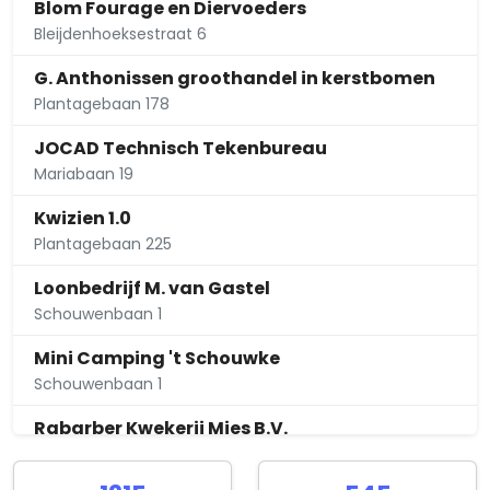
Blom Fourage en Diervoeders
Bleijdenhoeksestraat 6
G. Anthonissen groothandel in kerstbomen
Plantagebaan 178
JOCAD Technisch Tekenbureau
Mariabaan 19
Kwizien 1.0
Plantagebaan 225
Loonbedrijf M. van Gastel
Schouwenbaan 1
Mini Camping 't Schouwke
Schouwenbaan 1
Rabarber Kwekerij Mies B.V.
Heistraat 8 a