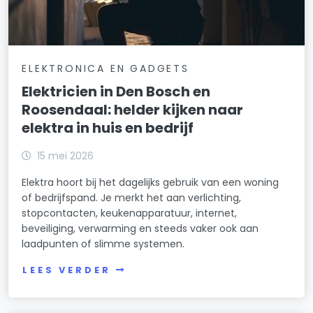
ELEKTRONICA EN GADGETS
Elektricien in Den Bosch en
Roosendaal: helder kijken naar
elektra in huis en bedrijf
15 mei 2026
Elektra hoort bij het dagelijks gebruik van een woning
of bedrijfspand. Je merkt het aan verlichting,
stopcontacten, keukenapparatuur, internet,
beveiliging, verwarming en steeds vaker ook aan
laadpunten of slimme systemen.
LEES VERDER