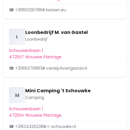
☎ +31165329785
🌐 kwizien.eu
Loonbedrijf M. van Gastel
L
Loonbedrijf
Schouwenbaan 1
4725ST Wouwse Plantage
☎ +31165379963
🌐 vaneijckvangastel.nl
Mini Camping 't Schouwke
M
Camping
Schouwenbaan 1
4725SV Wouwse Plantage
☎ +31624326238
🌐 t-schouwke.nl