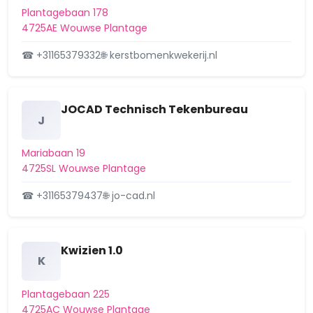
Plantagebaan 178
4725AE Wouwse Plantage
☎ +31165379332
🌐 kerstbomenkwekerij.nl
JOCAD Technisch Tekenbureau
J
Mariabaan 19
4725SL Wouwse Plantage
☎ +31165379437
🌐 jo-cad.nl
Kwizien 1.0
K
Plantagebaan 225
4725AC Wouwse Plantage