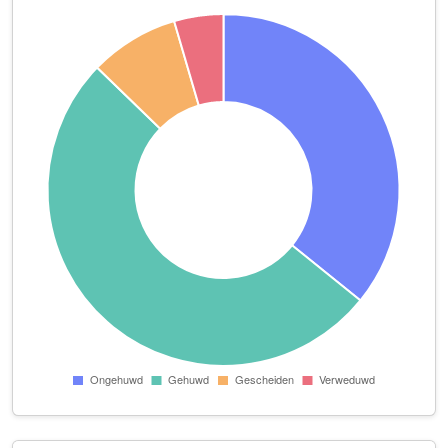
Stoeterij de Julianahoeve
Julianaweg 20
Teamwork Beheer B.V.
Westelaarsestraat 30
Towerfarm
Heistraat 6
V.O.F. De Nijs-Leenaerts
Weststraat 3
V.O.F. Vos-Lazeroms
Schouwenbaan 7
Bastiaanse-Visser Beheer B.V.
Weststraat 11
Bogers-Van Agtmaal Holding B.V.
Mariabaan 21