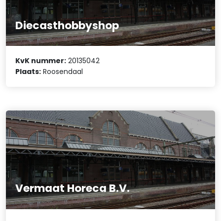
Diecasthobbyshop
KvK nummer:
20135042
Plaats:
Roosendaal
Vermaat Horeca B.V.