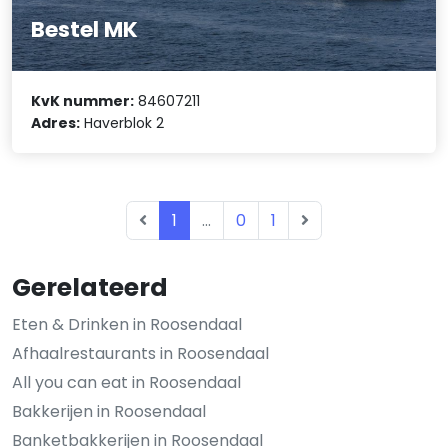
Bestel MK
KvK nummer:
84607211
Adres:
Haverblok 2
1
...
0
1
Gerelateerd
Eten & Drinken in Roosendaal
Afhaalrestaurants in Roosendaal
All you can eat in Roosendaal
Bakkerijen in Roosendaal
Banketbakkerijen in Roosendaal