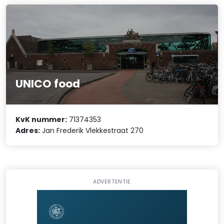
UNICO food
KvK nummer:
71374353
Adres:
Jan Frederik Vlekkestraat 270
ADVERTENTIE