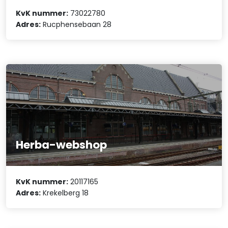
KvK nummer:
73022780
Adres:
Rucphensebaan 28
Herba-webshop
KvK nummer:
20117165
Adres:
Krekelberg 18