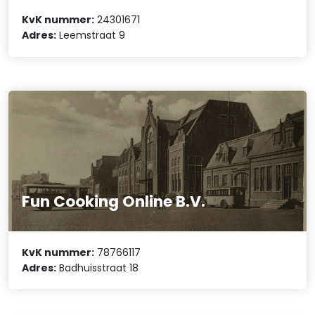
KvK nummer:
24301671
Adres:
Leemstraat 9
Fun Cooking Online B.V.
KvK nummer:
78766117
Adres:
Badhuisstraat 18