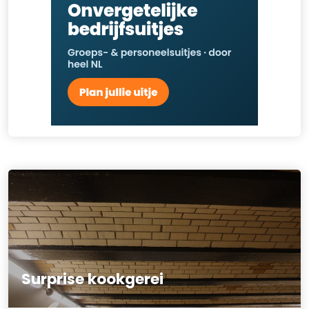
Surprise kookgerei