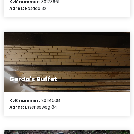
KvK nummer:
30173961
Adres:
Rosada 32
Gerda's Buffet
KvK nummer:
20114008
Adres:
Essenseweg 84