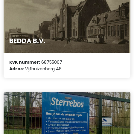
BEDDA B.V.
KvK nummer:
68755007
Adres:
Vijfhuizenberg 48