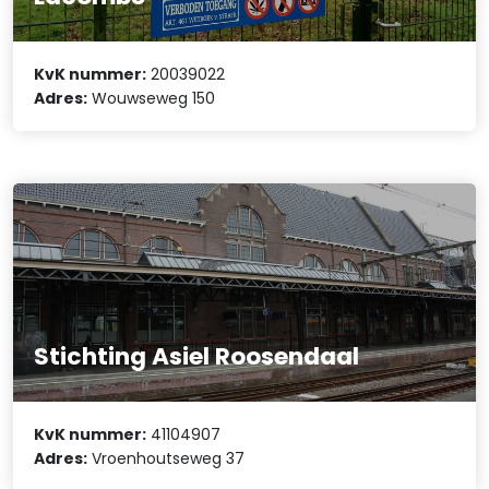
KvK nummer:
20039022
Adres:
Wouwseweg 150
Stichting Asiel Roosendaal
KvK nummer:
41104907
Adres:
Vroenhoutseweg 37