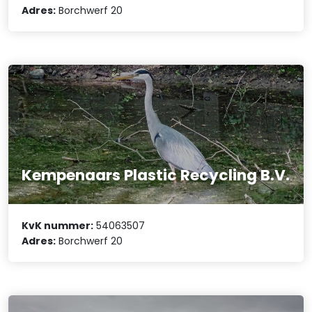
Adres:
Borchwerf 20
Kempenaars Plastic Recycling B.V.
KvK nummer:
54063507
Adres:
Borchwerf 20