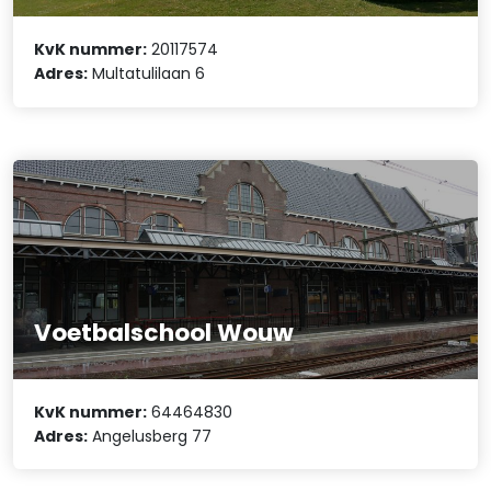
KvK nummer:
20117574
Adres:
Multatulilaan 6
Voetbalschool Wouw
KvK nummer:
64464830
Adres:
Angelusberg 77