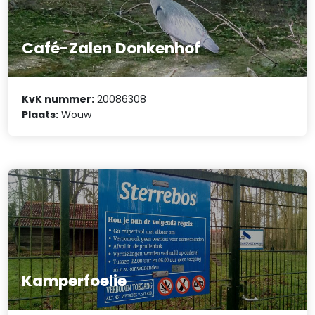
Café-Zalen Donkenhof
KvK nummer:
20086308
Plaats:
Wouw
Kamperfoelie