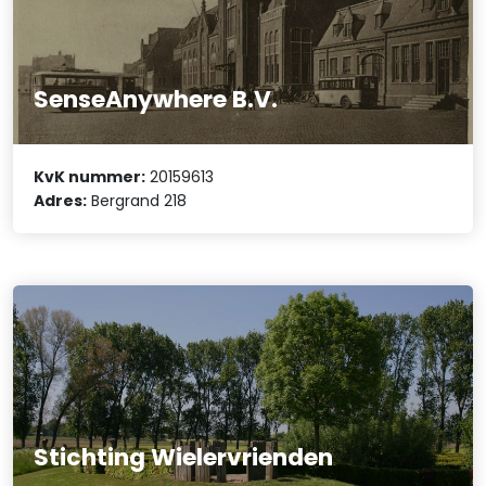
SenseAnywhere B.V.
KvK nummer:
20159613
Adres:
Bergrand 218
Stichting Wielervrienden