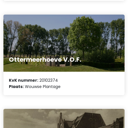
Ottermeerhoeve V.O.F.
KvK nummer:
20102374
Plaats:
Wouwse Plantage