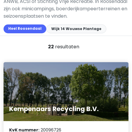
ANWB, ACSI of Stichting Vrije Recreatie. In Roosendaal
zijn ook minicampings, boerderijkampeerterreinen en
seizoensplaatsen te vinden.
Heel Roosendaal
Wijk 14 Wouwse Plantage
22
resultaten
Kempenaars Recycling B.V.
KvK nummer:
20096726