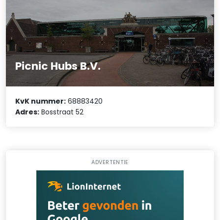
Picnic Hubs B.V.
KvK nummer:
68883420
Adres:
Bosstraat 52
ADVERTENTIE