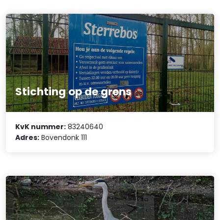
Stichting op de grens
KvK nummer:
83240640
Adres:
Bovendonk 111