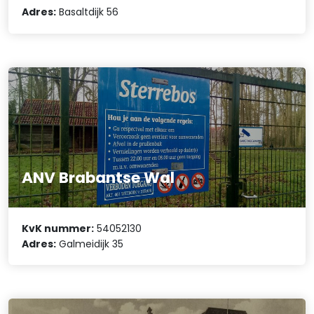
Adres:
Basaltdijk 56
ANV Brabantse Wal
KvK nummer:
54052130
Adres:
Galmeidijk 35