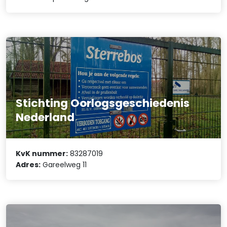
Stichting Oorlogsgeschiedenis
Nederland
KvK nummer:
83287019
Adres:
Gareelweg 11