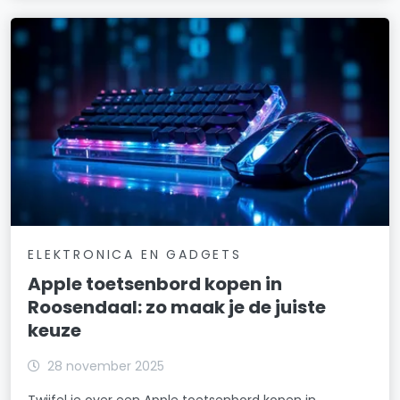
ELEKTRONICA EN GADGETS
Apple toetsenbord kopen in
Roosendaal: zo maak je de juiste
keuze
28 november 2025
Twijfel je over een Apple toetsenbord kopen in