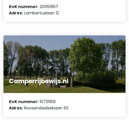
KvK nummer:
20051957
Adres:
Lambertuslaan 12
Camperrijbewijs.nl
KvK nummer:
51731169
Adres:
Roosendaalsebaan 50