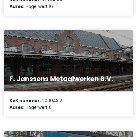
Adres:
Hogerwerf 16
F. Janssens Metaalwerken B.V.
KvK nummer:
20004312
Adres:
Hogerwerf 6