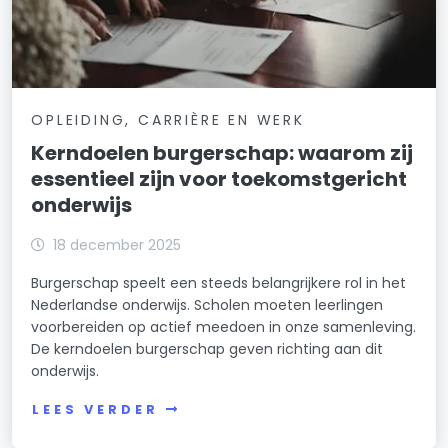
OPLEIDING, CARRIÈRE EN WERK
Kerndoelen burgerschap: waarom zij
essentieel zijn voor toekomstgericht
onderwijs
18 december 2025
Burgerschap speelt een steeds belangrijkere rol in het
Nederlandse onderwijs. Scholen moeten leerlingen
voorbereiden op actief meedoen in onze samenleving.
De kerndoelen burgerschap geven richting aan dit
onderwijs.
LEES VERDER