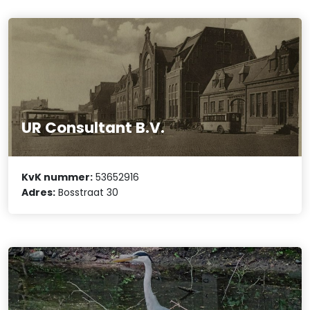
UR Consultant B.V.
KvK nummer:
53652916
Adres:
Bosstraat 30