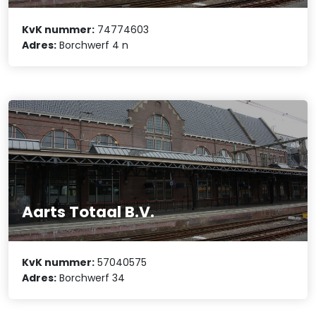
KvK nummer:
74774603
Adres:
Borchwerf 4 n
Aarts Totaal B.V.
KvK nummer:
57040575
Adres:
Borchwerf 34