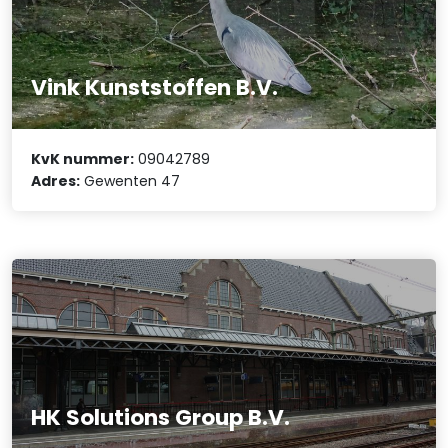
Vink Kunststoffen B.V.
KvK nummer:
09042789
Adres:
Gewenten 47
HK Solutions Group B.V.