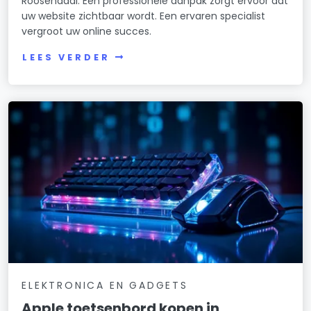
Roosendaal. Een professionele aanpak zorgt ervoor dat
uw website zichtbaar wordt. Een ervaren specialist
vergroot uw online succes.
LEES VERDER
ELEKTRONICA EN GADGETS
Apple toetsenbord kopen in