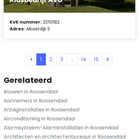
KvK nummer:
20113182
Adres:
Albastdijk 5
1
2
3
...
14
15
Gerelateerd
Bouwen in Roosendaal
Aannemers in Roosendaal
Afzuiginstallaties in Roosendaal
Airconditioning in Roosendaal
Alarmsysteem-Alarminstallaties in Roosendaal
Architecten en architectenbureaus in Roosendaal