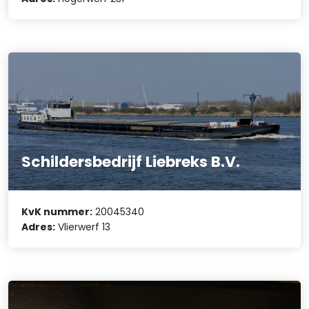
Schildersbedrijf Liebreks B.V.
KvK nummer:
20045340
Adres:
Vlierwerf 13