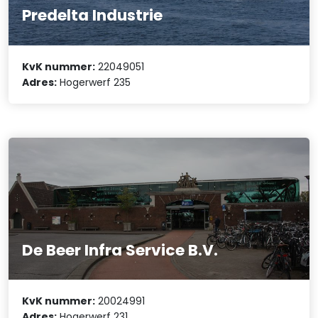
Predelta Industrie
KvK nummer:
22049051
Adres:
Hogerwerf 235
De Beer Infra Service B.V.
KvK nummer:
20024991
Adres:
Hogerwerf 231