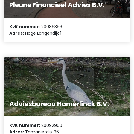
Pleune Financieel Advies B.V.
KvK nummer:
20086396
Adres:
Hoge Langendijk 1
Adviesbureau Hamerlinck B.V.
KvK nummer:
20092900
Adres:
Tanzanietdijk 26