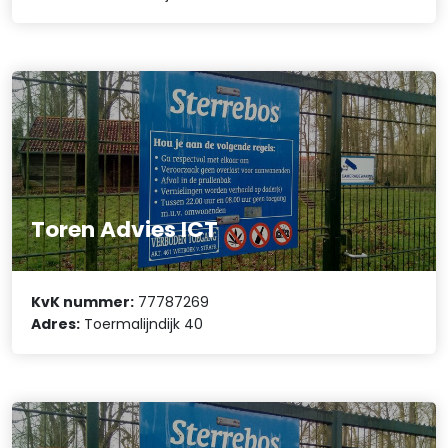
Toren Advies ICT
KvK nummer:
77787269
Adres:
Toermalijndijk 40