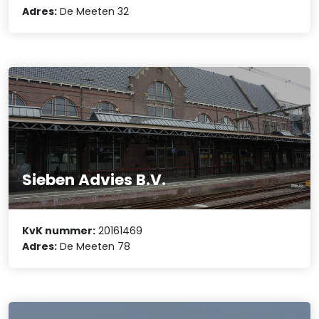
Adres:
De Meeten 32
Sieben Advies B.V.
KvK nummer:
20161469
Adres:
De Meeten 78