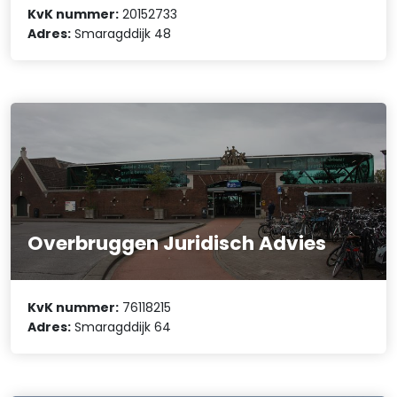
KvK nummer:
20152733
Adres:
Smaragddijk 48
Overbruggen Juridisch Advies
KvK nummer:
76118215
Adres:
Smaragddijk 64