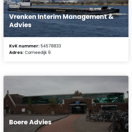
Vrenken Interim Management &
Advies
KvK nummer:
54578833
Adres:
Cameedijk 9
Boere Advies