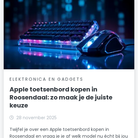
ELEKTRONICA EN GADGETS
Apple toetsenbord kopen in
Roosendaal: zo maak je de juiste
keuze
28 november 2025
Twijfel je over een Apple toetsenbord kopen in
Roosendaal en vraag je je af welk model nu écht bij jou