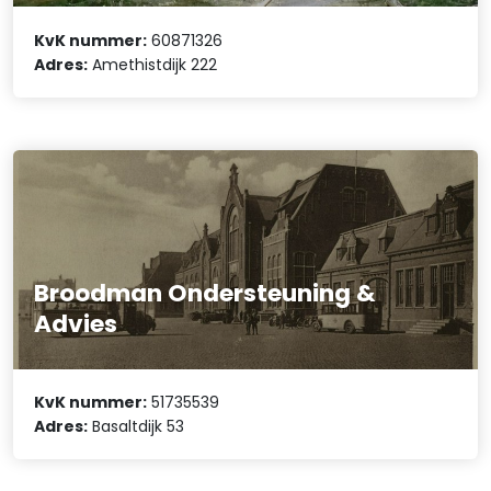
KvK nummer:
60871326
Adres:
Amethistdijk 222
Broodman Ondersteuning &
Advies
KvK nummer:
51735539
Adres:
Basaltdijk 53