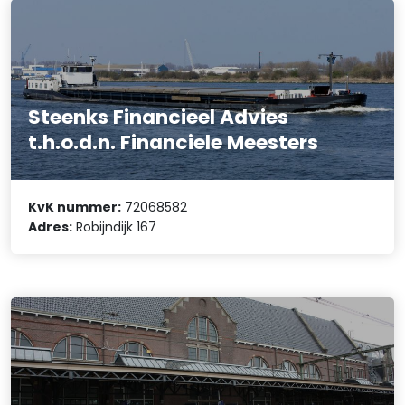
Steenks Financieel Advies
t.h.o.d.n. Financiele Meesters
KvK nummer:
72068582
Adres:
Robijndijk 167