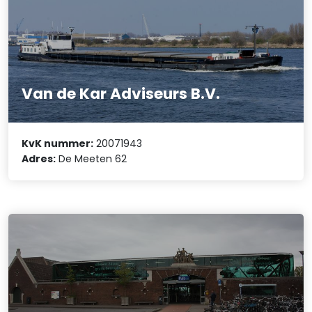
Van de Kar Adviseurs B.V.
KvK nummer:
20071943
Adres:
De Meeten 62