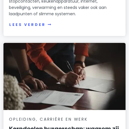
stopcontacten, keukenapparatuur, internet,
beveiliging, verwarming en steeds vaker ook aan
laadpunten of slimme systemen.
LEES VERDER
OPLEIDING, CARRIÈRE EN WERK
Kerndoelen burgerschap: waarom zij