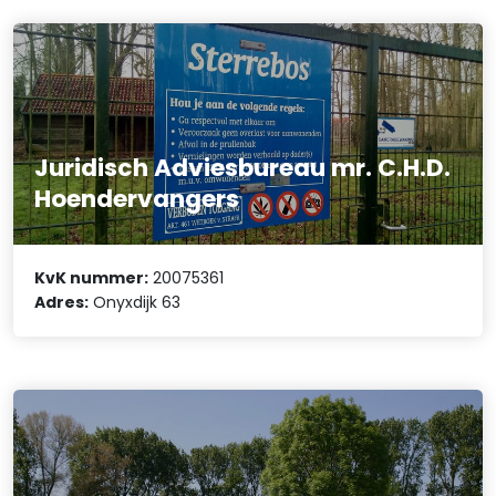
Juridisch Adviesbureau mr. C.H.D.
Hoendervangers
KvK nummer:
20075361
Adres:
Onyxdijk 63