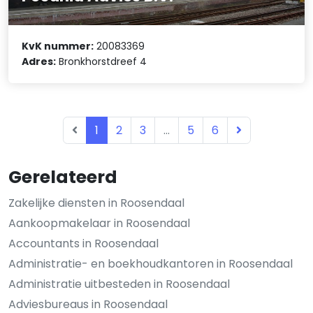
KvK nummer:
20083369
Adres:
Bronkhorstdreef 4
1
2
3
...
5
6
Gerelateerd
Zakelijke diensten in Roosendaal
Aankoopmakelaar in Roosendaal
Accountants in Roosendaal
Administratie- en boekhoudkantoren in Roosendaal
Administratie uitbesteden in Roosendaal
Adviesbureaus in Roosendaal