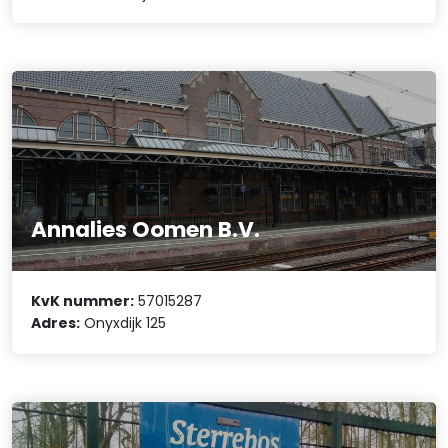
Annalies Oomen B.V.
KvK nummer:
57015287
Adres:
Onyxdijk 125