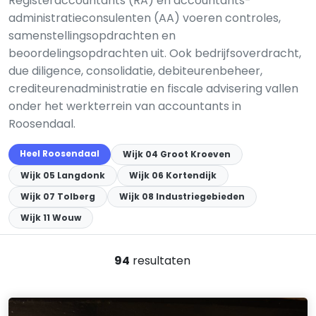
Registeraccountants (RA) en accountants-
administratieconsulenten (AA) voeren controles,
samenstellingsopdrachten en
beoordelingsopdrachten uit. Ook bedrijfsoverdracht,
due diligence, consolidatie, debiteurenbeheer,
crediteurenadministratie en fiscale advisering vallen
onder het werkterrein van accountants in
Roosendaal.
Heel Roosendaal
Wijk 04 Groot Kroeven
Wijk 05 Langdonk
Wijk 06 Kortendijk
Wijk 07 Tolberg
Wijk 08 Industriegebieden
Wijk 11 Wouw
94
resultaten