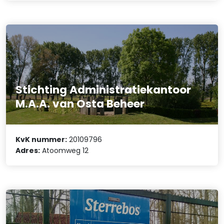
Stichting Administratiekantoor
M.A.A. van Osta Beheer
KvK nummer:
20109796
Adres:
Atoomweg 12