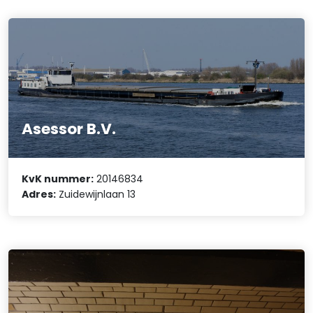
Asessor B.V.
KvK nummer:
20146834
Adres:
Zuidewijnlaan 13