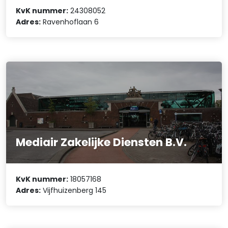
KvK nummer:
24308052
Adres:
Ravenhoflaan 6
Mediair Zakelijke Diensten B.V.
KvK nummer:
18057168
Adres:
Vijfhuizenberg 145