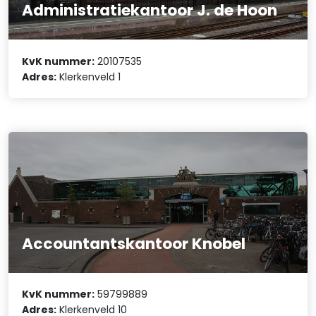
Administratiekantoor J. de Hoon
KvK nummer:
20107535
Adres:
Klerkenveld 1
Accountantskantoor Knobel
KvK nummer:
59799889
Adres:
Klerkenveld 10