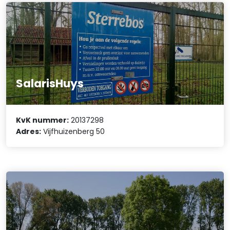
SalarisHuys
KvK nummer:
20137298
Adres:
Vijfhuizenberg 50