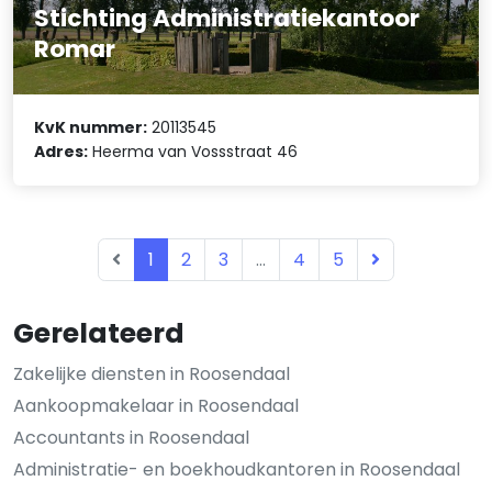
Stichting Administratiekantoor
Romar
KvK nummer:
20113545
Adres:
Heerma van Vossstraat 46
1
2
3
...
4
5
Gerelateerd
Zakelijke diensten in Roosendaal
Aankoopmakelaar in Roosendaal
Accountants in Roosendaal
Administratie- en boekhoudkantoren in Roosendaal