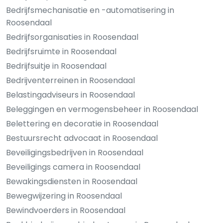
Bedrijfsmechanisatie en -automatisering in
Roosendaal
Bedrijfsorganisaties in Roosendaal
Bedrijfsruimte in Roosendaal
Bedrijfsuitje in Roosendaal
Bedrijventerreinen in Roosendaal
Belastingadviseurs in Roosendaal
Beleggingen en vermogensbeheer in Roosendaal
Belettering en decoratie in Roosendaal
Bestuursrecht advocaat in Roosendaal
Beveiligingsbedrijven in Roosendaal
Beveiligings camera in Roosendaal
Bewakingsdiensten in Roosendaal
Bewegwijzering in Roosendaal
Bewindvoerders in Roosendaal