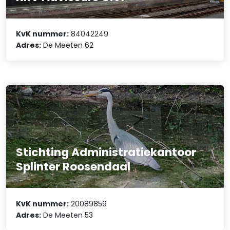
KvK nummer:
84042249
Adres:
De Meeten 62
Stichting Administratiekantoor
Splinter Roosendaal
KvK nummer:
20089859
Adres:
De Meeten 53