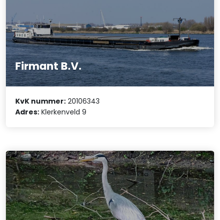
Firmant B.V.
KvK nummer:
20106343
Adres:
Klerkenveld 9