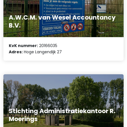
A.W.C.M. van Wesel Accountancy
B.V.
KvK nummer:
20166035
Adres:
Hoge Langendijk 27
Stichting Administratiekantoor R.
Moerings