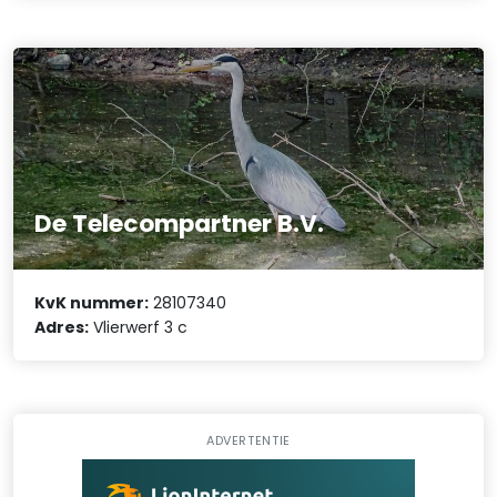
De Telecompartner B.V.
KvK nummer:
28107340
Adres:
Vlierwerf 3 c
ADVERTENTIE