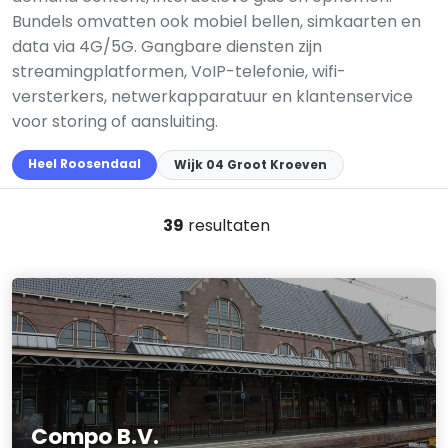
Bundels omvatten ook mobiel bellen, simkaarten en
data via 4G/5G. Gangbare diensten zijn
streamingplatformen, VoIP-telefonie, wifi-
versterkers, netwerkapparatuur en klantenservice
voor storing of aansluiting.
Heel Roosendaal
Wijk 04 Groot Kroeven
39
resultaten
Compo B.V.