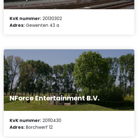
KvK nummer:
20130302
Adres:
Gewenten 43 a
NForce Entertainment B.V.
KvK nummer:
20110430
Adres:
Borchwerf 12