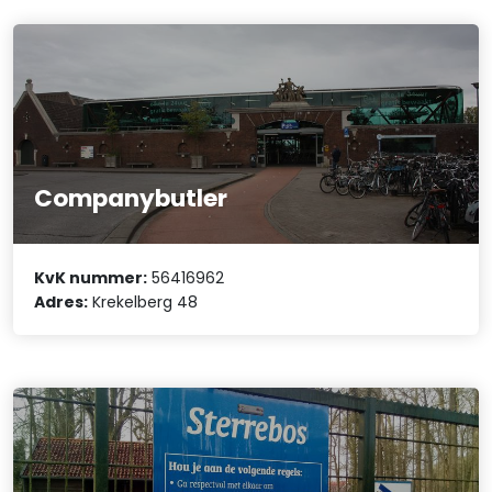
Companybutler
KvK nummer:
56416962
Adres:
Krekelberg 48