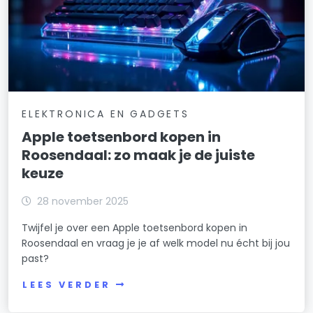
ELEKTRONICA EN GADGETS
Apple toetsenbord kopen in
Roosendaal: zo maak je de juiste
keuze
28 november 2025
Twijfel je over een Apple toetsenbord kopen in
Roosendaal en vraag je je af welk model nu écht bij jou
past?
LEES VERDER