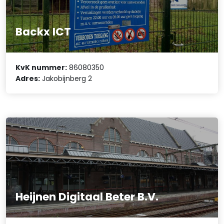
Backx ICT
KvK nummer:
86080350
Adres:
Jakobijnberg 2
Heijnen Digitaal Beter B.V.