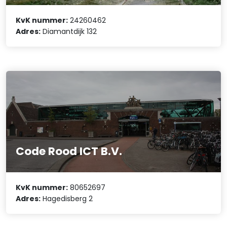
KvK nummer:
24260462
Adres:
Diamantdijk 132
Code Rood ICT B.V.
KvK nummer:
80652697
Adres:
Hagedisberg 2