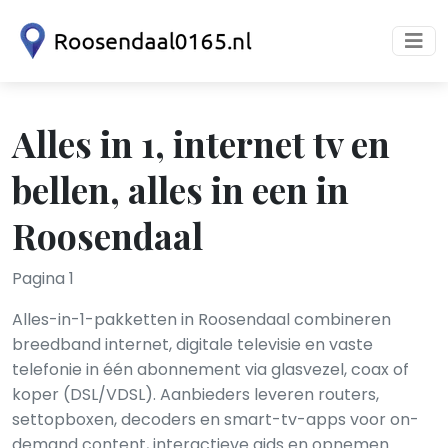
Alles in 1, internet tv en
bellen, alles in een in
Roosendaal
Pagina 1
Alles-in-1-pakketten in Roosendaal combineren
breedband internet, digitale televisie en vaste
telefonie in één abonnement via glasvezel, coax of
koper (DSL/VDSL). Aanbieders leveren routers,
settopboxen, decoders en smart-tv-apps voor on-
demand content, interactieve gids en opnemen.