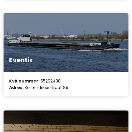
Eventiz
KvK nummer:
55202438
Adres:
Kortendijksestraat 89