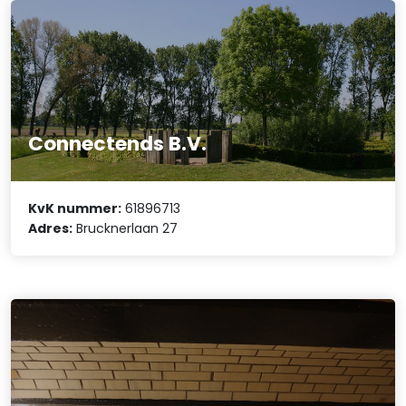
Connectends B.V.
KvK nummer:
61896713
Adres:
Brucknerlaan 27