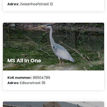
Adres:
Zwaanhoefstraat 12
MS All In One
KvK nummer:
86504789
Adres:
Edisonstraat 35