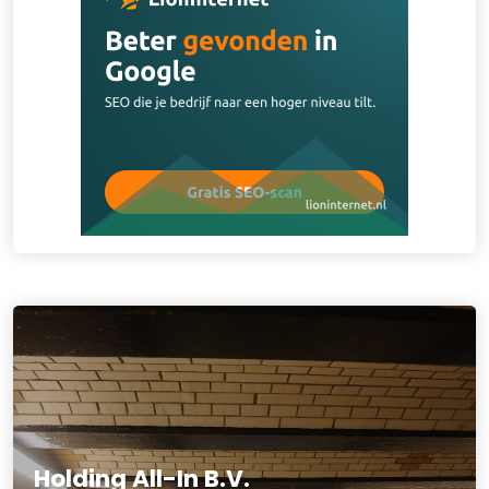
Holding All-In B.V.