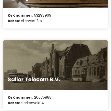
KvK nummer:
53298969
Adres:
Vlierwerf 3 b
Sailor Telecom B.V.
KvK nummer:
20075888
Adres:
Klerkenveld 4