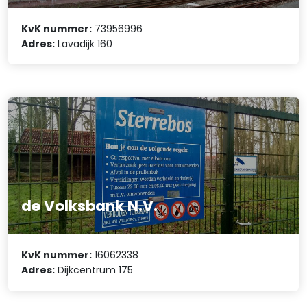
KvK nummer:
73956996
Adres:
Lavadijk 160
de Volksbank N.V.
KvK nummer:
16062338
Adres:
Dijkcentrum 175