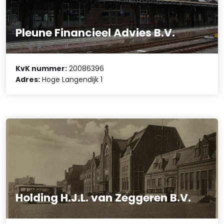
Pleune Financieel Advies B.V.
KvK nummer:
20086396
Adres:
Hoge Langendijk 1
Holding H.J.L. van Zeggeren B.V.