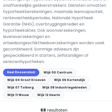
onafhankelijke geldverstrekkers. Diensten omvatten
hypotheekberekeningen, maximale leencapaciteit,
rentevastheidsperiodes, Nationale Hypotheek
Garantie (NHG), overbruggingskrediet en
hypotheekaktes. Ook woonverzekeringen,
levensverzekeringen en
arbeidsongeschiktheidsverzekeringen worden vaak
gecombineerd. Sommige adviseurs zijn
gespecialiseerd in starters, zelfstandigen of
seniorenhypotheken.
Heel Roosendaal
Wijk 00 Centrum
Wijk 04 Groot Kroeven
Wijk 06 Kortendijk
Wijk 07 Tolberg
Wijk 08 Industriegebieden
Wijk 11 Wouw
Wijk 12 Heerle
68
resultaten