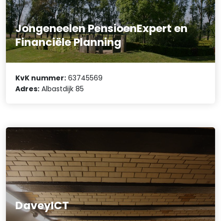
Jongeneelen PensioenExpert en
Financiële Planning
KvK nummer:
63745569
Adres:
Albastdijk 85
DaveyICT