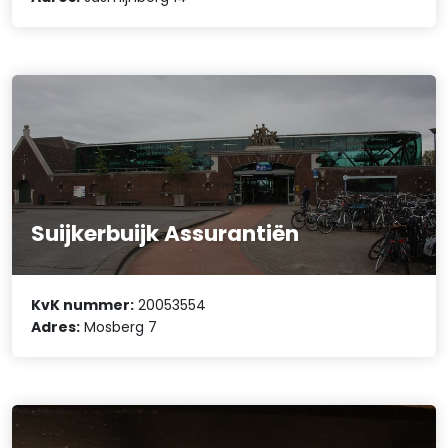
Suijkerbuijk Assurantiën
KvK nummer:
20053554
Adres:
Mosberg 7