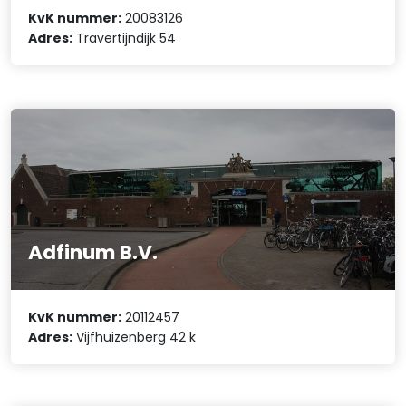
KvK nummer:
20083126
Adres:
Travertijndijk 54
Adfinum B.V.
KvK nummer:
20112457
Adres:
Vijfhuizenberg 42 k