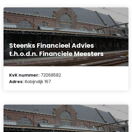
Steenks Financieel Advies
t.h.o.d.n. Financiele Meesters
KvK nummer:
72068582
Adres:
Robijndijk 167