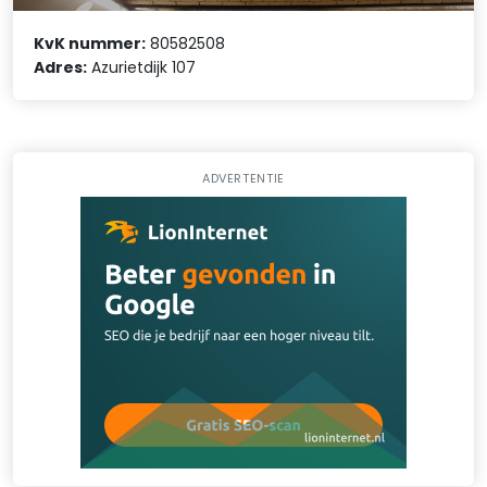
KvK nummer:
80582508
Adres:
Azurietdijk 107
ADVERTENTIE