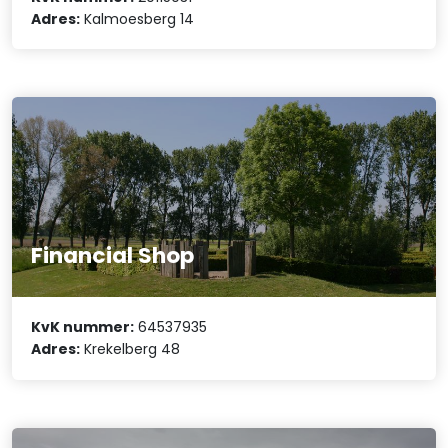
Adres:
Kalmoesberg 14
Financial Shop
KvK nummer:
64537935
Adres:
Krekelberg 48