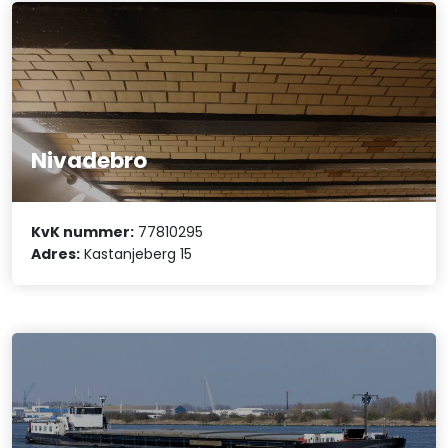
Nivadebro
KvK nummer:
77810295
Adres:
Kastanjeberg 15