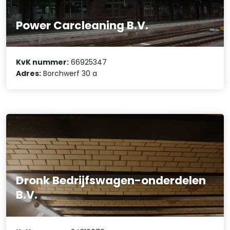
Power Carcleaning B.V.
KvK nummer:
66925347
Adres:
Borchwerf 30 a
Dronk Bedrijfswagen-onderdelen
B.V.