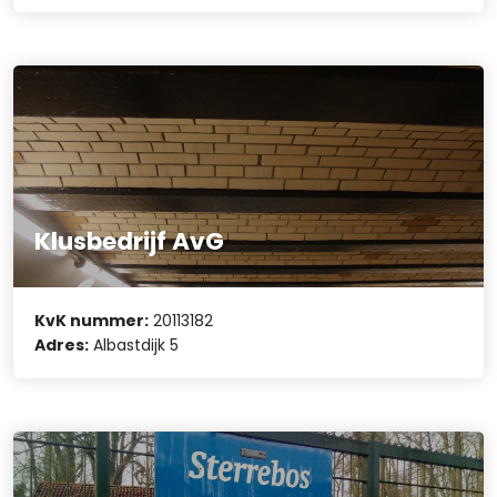
Klusbedrijf AvG
KvK nummer:
20113182
Adres:
Albastdijk 5