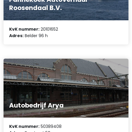
Roosendaal B.V.
KvK nummer:
20101652
Adres:
Belder 96 h
Autobedrijf Arya
KvK nummer:
50389408