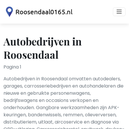
Autobedrijven in
Roosendaal
Pagina 1
Autobedrijven in Roosendaal omvatten autodealers,
garages, carrosseriebedrijven en autohandelaren die
nieuwe en gebruikte personenwagens,
bedrijfswagens en occasions verkopen en
onderhouden. Gangbare werkzaamheden zijn APK-
keuringen, banden­wissels, remmen, olie­verversen,
distributieriem, uitlaat, airco­service en diagnose via