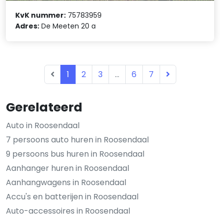
KvK nummer:
75783959
Adres:
De Meeten 20 a
1
2
3
...
6
7
Gerelateerd
Auto in Roosendaal
7 persoons auto huren in Roosendaal
9 persoons bus huren in Roosendaal
Aanhanger huren in Roosendaal
Aanhangwagens in Roosendaal
Accu's en batterijen in Roosendaal
Auto-accessoires in Roosendaal