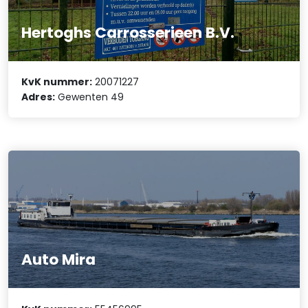
Hertoghs Carrosserieen B.V.
KvK nummer:
20071227
Adres:
Gewenten 49
Auto Mira