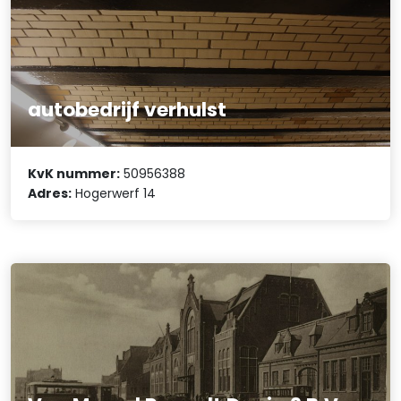
autobedrijf verhulst
KvK nummer:
50956388
Adres:
Hogerwerf 14