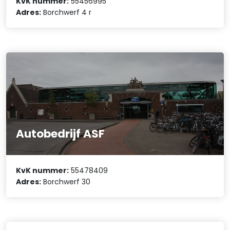
KvK nummer:
55456995
Adres:
Borchwerf 4 r
Autobedrijf ASF
KvK nummer:
55478409
Adres:
Borchwerf 30