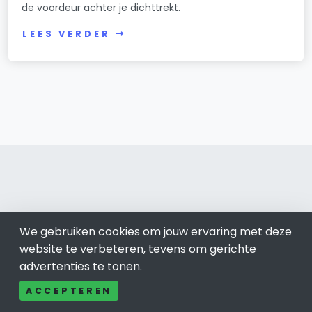
de voordeur achter je dichttrekt.
LEES VERDER
Roosendaal 0165
We gebruiken cookies om jouw ervaring met deze
Bel ons: 085-04 10 177
website te verbeteren, tevens om gerichte
Contact
advertenties te tonen.
Adverteren
ACCEPTEREN
Over ons