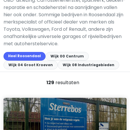
OBD-uitlezing. Carrosserieherstel, spuitwerk, deuken­
reparatie en schadeherstel na aanrijdingen vallen
hier ook onder. Sommige bedrijven in Roosendaal zijn
merkspecialist of officieel dealer van merken als
Toyota, Volkswagen, Ford of Renault, andere zijn
onafhankelijke universele garages of rijwielbedrijven
met autoherstelservice.
Heel Roosendaal
Wijk 00 Centrum
Wijk 04 Groot Kroeven
Wijk 08 Industriegebieden
129
resultaten