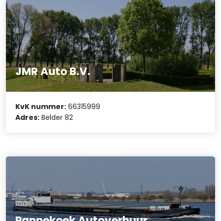
JMR Auto B.V.
KvK nummer:
66315999
Adres:
Belder 82
Pannekoek Autoverhuur