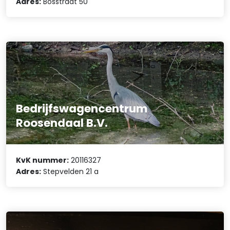
Adres:
Bosstraat 50
Bedrijfswagencentrum
Roosendaal B.V.
KvK nummer:
20116327
Adres:
Stepvelden 21 a