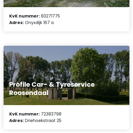
KvK nummer:
83271775
Adres:
Onyxdijk 167 a
Profile Car- & Tyreservice
Roosendaal
KvK nummer:
72383798
Adres:
Driehoekstraat 25