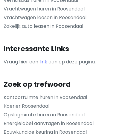
Verhuisbus huren in Roosendaal
Vrachtwagen huren in Roosendaal
Vrachtwagen leasen in Roosendaal
Zakelijk auto leasen in Roosendaal
Interessante Links
Vraag hier een
link
aan op deze pagina.
Zoek op trefwoord
Kantoorruimte huren in Roosendaal
Koerier Roosendaal
Opslagruimte huren in Roosendaal
Energielabel aanvragen in Roosendaal
Bouwkundige keuring in Roosendaal