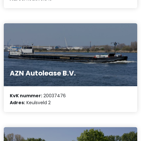
AZN Autolease B.V.
KvK nummer:
20037476
Adres:
Keulsveld 2