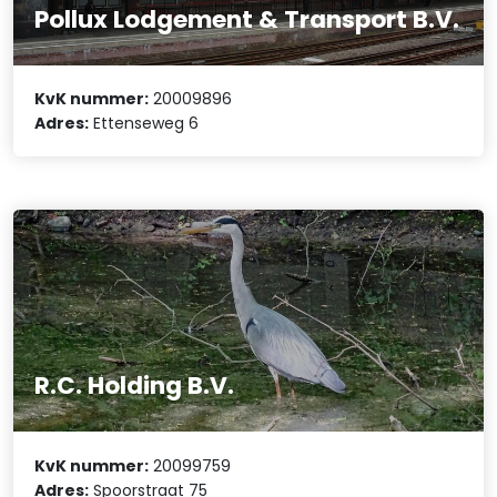
Pollux Lodgement & Transport B.V.
KvK nummer:
20009896
Adres:
Ettenseweg 6
R.C. Holding B.V.
KvK nummer:
20099759
Adres:
Spoorstraat 75