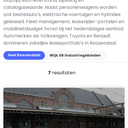
looptijd, kilometerstand, bijtelling en
cataloguswaarde. Naast personenwagens worden
ook bestelauto's, elektrische voertuigen en hybrides
geleased. Fleet management, leaserijder-portalen en
mobiliteitsbudget horen bij het hedendaagse aanbod.
Automerken als Volkswagen, Toyota en Renault
domineren zakelijke leaseportfolio's in Roosendaal.
Heel Roosendaal
Wijk 08 Industriegebieden
7
resultaten