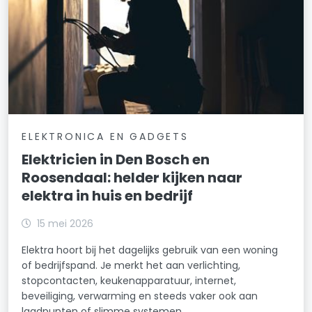
ELEKTRONICA EN GADGETS
Elektricien in Den Bosch en
Roosendaal: helder kijken naar
elektra in huis en bedrijf
15 mei 2026
Elektra hoort bij het dagelijks gebruik van een woning
of bedrijfspand. Je merkt het aan verlichting,
stopcontacten, keukenapparatuur, internet,
beveiliging, verwarming en steeds vaker ook aan
laadpunten of slimme systemen.