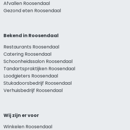
Afvallen Roosendaal
Gezond eten Roosendaal
Bekend in Roosendaal
Restaurants Roosendaal
Catering Roosendaal
Schoonheidssalon Roosendaal
Tandartspraktijken Roosendaal
Loodgieters Roosendaal
Stukadoorsbedrijf Roosendaal
Verhuisbedrijf Roosendaal
Wij zijn er voor
Winkelen Roosendaal