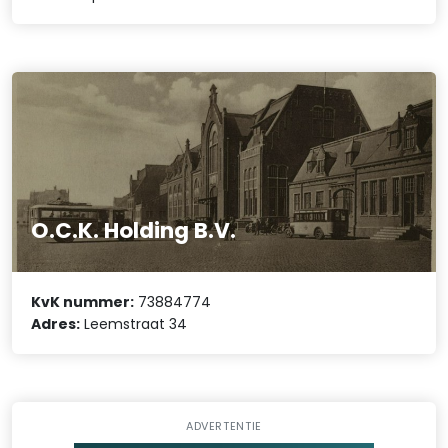
O.C.K. Holding B.V.
KvK nummer:
73884774
Adres:
Leemstraat 34
ADVERTENTIE