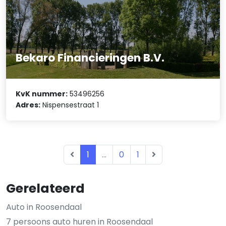
Bekaro Financieringen B.V.
KvK nummer:
53496256
Adres:
Nispensestraat 1
1
...
0
1
Gerelateerd
Auto in Roosendaal
7 persoons auto huren in Roosendaal