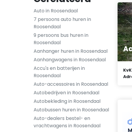
Auto in Roosendaal
7 persoons auto huren in
Roosendaal
9 persoons bus huren in
Roosendaal
Aa
Aanhanger huren in Roosendaal
Aanhangwagens in Roosendaal
Accu's en batterijen in
KvK
Roosendaal
Adr
Auto-accessoires in Roosendaal
Autobedrijven in Roosendaal
Autobekleding in Roosendaal
Autobussen huren in Roosendaal
Auto-dealers bestel- en
vrachtwagens in Roosendaal