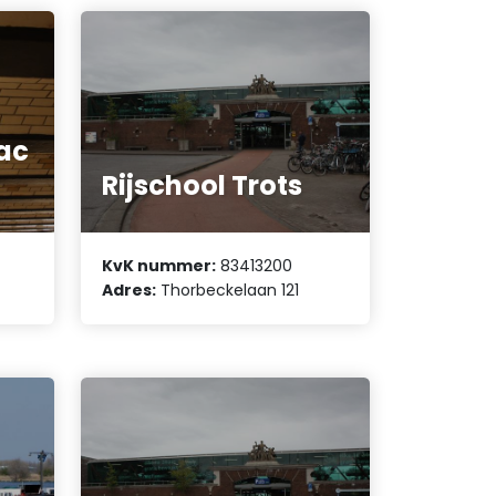
ac
Rijschool Trots
KvK nummer:
83413200
Adres:
Thorbeckelaan 121