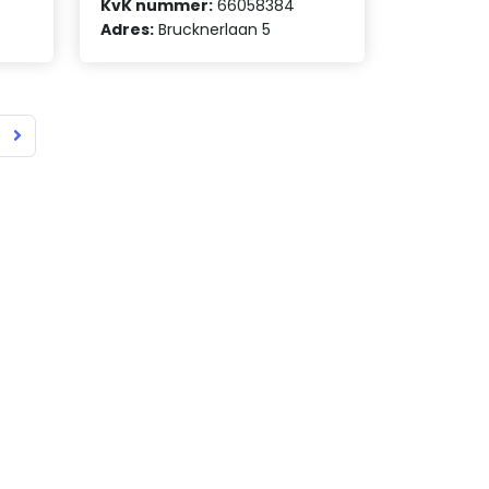
KvK nummer:
66058384
Adres:
Brucknerlaan 5