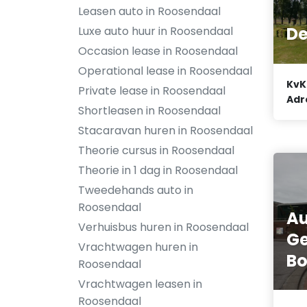
Leasen auto in Roosendaal
De
Luxe auto huur in Roosendaal
Occasion lease in Roosendaal
Operational lease in Roosendaal
KvK
Private lease in Roosendaal
Adr
Shortleasen in Roosendaal
Stacaravan huren in Roosendaal
Theorie cursus in Roosendaal
Theorie in 1 dag in Roosendaal
Tweedehands auto in
Roosendaal
Au
Verhuisbus huren in Roosendaal
Ge
Vrachtwagen huren in
B
Roosendaal
Vrachtwagen leasen in
Roosendaal