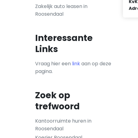
KvK
Zakelijk auto leasen in
Adr
Roosendaal
Interessante
Links
Vraag hier een
link
aan op deze
pagina.
Zoek op
trefwoord
Kantoorruimte huren in
Roosendaal
Koerier Roosendaal