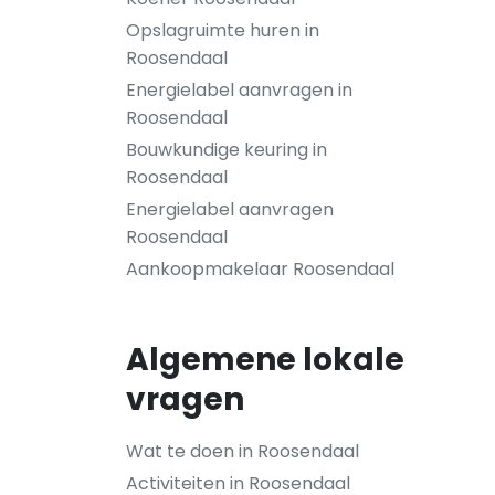
Opslagruimte huren in
Roosendaal
Energielabel aanvragen in
Roosendaal
Bouwkundige keuring in
Roosendaal
Energielabel aanvragen
Roosendaal
Aankoopmakelaar Roosendaal
Algemene lokale
vragen
Wat te doen in Roosendaal
Activiteiten in Roosendaal