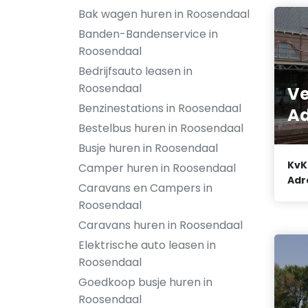
Bak wagen huren in Roosendaal
Banden-Bandenservice in
Roosendaal
Bedrijfsauto leasen in
Roosendaal
Ve
Benzinestations in Roosendaal
Ad
Bestelbus huren in Roosendaal
Busje huren in Roosendaal
KvK
Camper huren in Roosendaal
Adr
Caravans en Campers in
Roosendaal
Caravans huren in Roosendaal
Elektrische auto leasen in
Roosendaal
Goedkoop busje huren in
Roosendaal