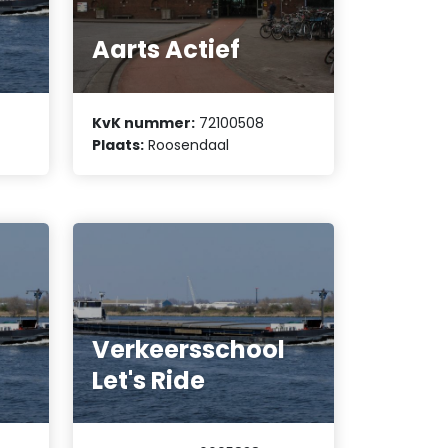
Aarts Actief
KvK nummer:
72100508
Plaats:
Roosendaal
Verkeersschool
Let's Ride