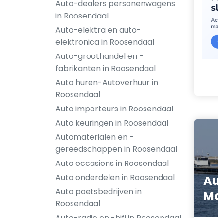
Auto-dealers personenwagens
in Roosendaal
Auto-elektra en auto-
elektronica in Roosendaal
Auto-groothandel en -
fabrikanten in Roosendaal
Auto huren-Autoverhuur in
Roosendaal
Auto importeurs in Roosendaal
Auto keuringen in Roosendaal
Automaterialen en -
gereedschappen in Roosendaal
Auto occasions in Roosendaal
Auto onderdelen in Roosendaal
Au
Auto poetsbedrijven in
Ma
Roosendaal
Auto-radio en -hifi in Roosendaal