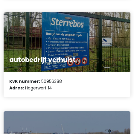
autobedrijf verhulst
KvK nummer:
50956388
Adres:
Hogerwerf 14