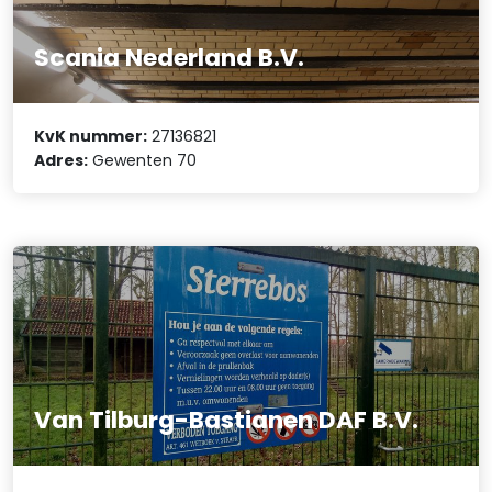
Scania Nederland B.V.
KvK nummer:
27136821
Adres:
Gewenten 70
Van Tilburg-Bastianen DAF B.V.