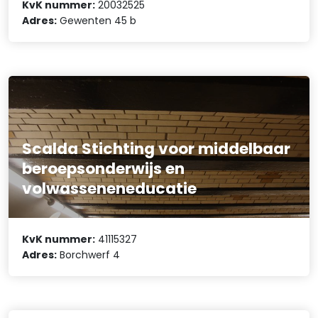
KvK nummer:
20032525
Adres:
Gewenten 45 b
Scalda Stichting voor middelbaar
beroepsonderwijs en
volwasseneneducatie
KvK nummer:
41115327
Adres:
Borchwerf 4