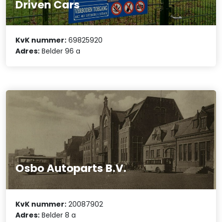
Driven Cars
KvK nummer:
69825920
Adres:
Belder 96 a
Osbo Autoparts B.V.
KvK nummer:
20087902
Adres:
Belder 8 a