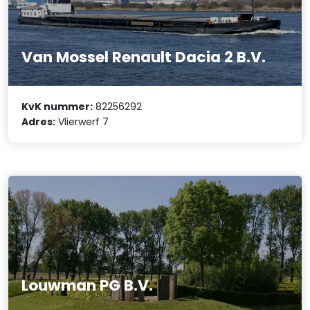
Van Mossel Renault Dacia 2 B.V.
KvK nummer:
82256292
Adres:
Vlierwerf 7
Louwman PG B.V.