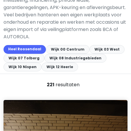
inwisseling, financiering, private lease,
garantieregelingen, APK-keuring en afleveringsbeurt.
Veel bedrijven hanteren een eigen werkplaats voor
onderhoud en reparatie en werken met occasions uit
eigen import of via veilingplatformen zoals BCA of
AUTOROLA.
Heel Roosendaal
Wijk 00 Centrum
Wijk 03 West
Wijk 07 Tolberg
Wijk 08 Industriegebieden
Wijk 10 Nispen
Wijk 12 Heerle
221
resultaten