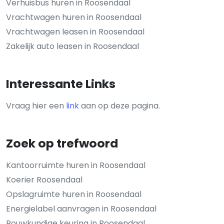
Verhuisbus huren in Roosendaal
Vrachtwagen huren in Roosendaal
Vrachtwagen leasen in Roosendaal
Zakelijk auto leasen in Roosendaal
Interessante Links
Vraag hier een
link
aan op deze pagina.
Zoek op trefwoord
Kantoorruimte huren in Roosendaal
Koerier Roosendaal
Opslagruimte huren in Roosendaal
Energielabel aanvragen in Roosendaal
Bouwkundige keuring in Roosendaal