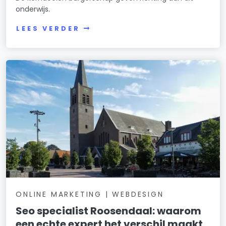
onderwijs.
LEES VERDER
ONLINE MARKETING | WEBDESIGN
Seo specialist Roosendaal: waarom
een echte expert het verschil maakt