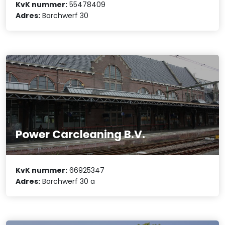
KvK nummer:
55478409
Adres:
Borchwerf 30
Power Carcleaning B.V.
KvK nummer:
66925347
Adres:
Borchwerf 30 a