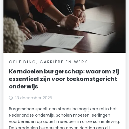
OPLEIDING, CARRIÈRE EN WERK
Kerndoelen burgerschap: waarom zij
essentieel zijn voor toekomstgericht
onderwijs
18 december 2025
Burgerschap speelt een steeds belangrijkere rol in het
Nederlandse onderwijs. Scholen moeten leerlingen
voorbereiden op actief meedoen in onze samenleving.
De kerndoelen burgerschap geven richting aan dit