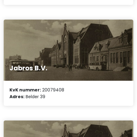
Jabros B.V.
KvK nummer:
20079408
Adres:
Belder 39