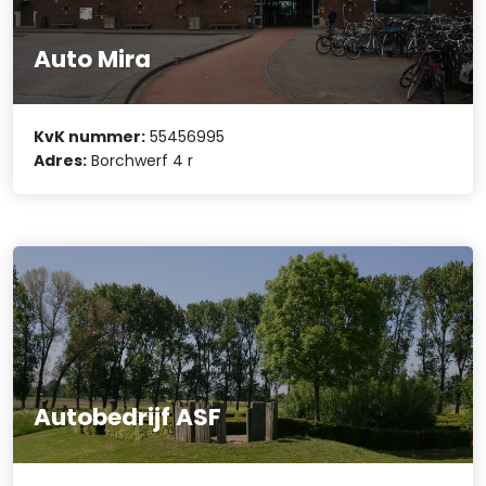
Auto Mira
KvK nummer:
55456995
Adres:
Borchwerf 4 r
Autobedrijf ASF