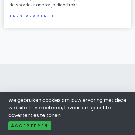
de voordeur achter je dichttrekt.
LEES VERDER
Roosendaal 0165
We gebruiken cookies om jouw ervaring met deze
Bel ons: 085-04 10 177
website te verbeteren, tevens om gerichte
Contact
advertenties te tonen.
Adverteren
ACCEPTEREN
Over ons