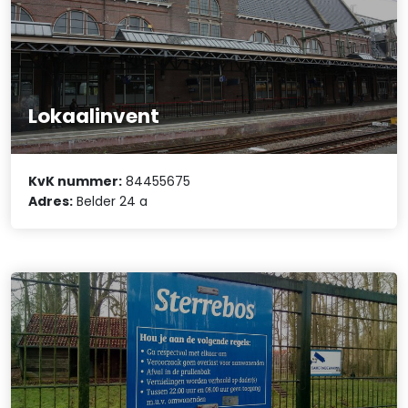
Lokaalinvent
KvK nummer:
84455675
Adres:
Belder 24 a