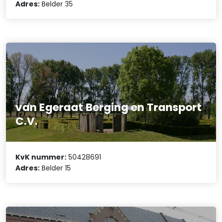
Adres:
Belder 35
van Egeraat Berging en Transport
C.V.
KvK nummer:
50428691
Adres:
Belder 15