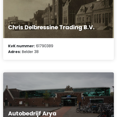
Chris Delbressine Trading B.V.
KvK nummer:
61790389
Adres:
Belder 38
Autobedrijf Arya