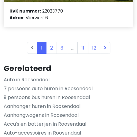
KvK nummer:
22023770
Adres:
Vlierwerf 6
1
2
3
...
11
12
Gerelateerd
Auto in Roosendaal
7 persoons auto huren in Roosendaal
9 persoons bus huren in Roosendaal
Aanhanger huren in Roosendaal
Aanhangwagens in Roosendaal
Accu's en batterijen in Roosendaal
Auto-accessoires in Roosendaal