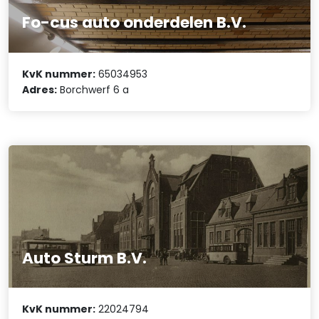
Fo-cus auto onderdelen B.V.
KvK nummer:
65034953
Adres:
Borchwerf 6 a
Auto Sturm B.V.
KvK nummer:
22024794