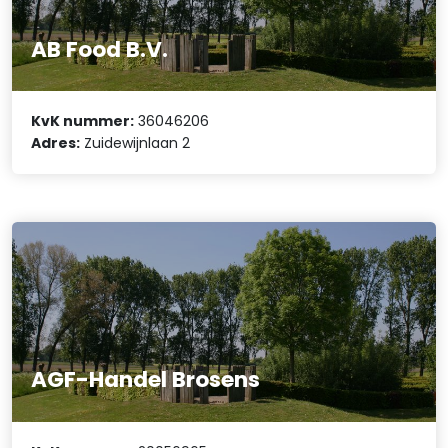
AB Food B.V.
KvK nummer:
36046206
Adres:
Zuidewijnlaan 2
AGF-Handel Brosens