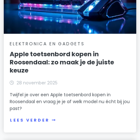
ELEKTRONICA EN GADGETS
Apple toetsenbord kopen in
Roosendaal: zo maak je de juiste
keuze
28 november 2025
Twijfel je over een Apple toetsenbord kopen in
Roosendaal en vraag je je af welk model nu écht bij jou
past?
LEES VERDER