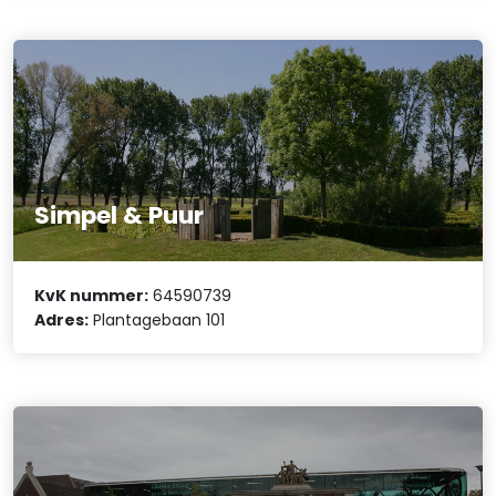
Simpel & Puur
KvK nummer:
64590739
Adres:
Plantagebaan 101