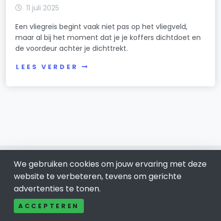
11 juli 2025
Een vliegreis begint vaak niet pas op het vliegveld,
maar al bij het moment dat je je koffers dichtdoet en
de voordeur achter je dichttrekt.
LEES VERDER
We gebruiken cookies om jouw ervaring met deze
website te verbeteren, tevens om gerichte
advertenties te tonen.
Roosendaal 0165
ACCEPTEREN
Bel ons: 085-04 10 177