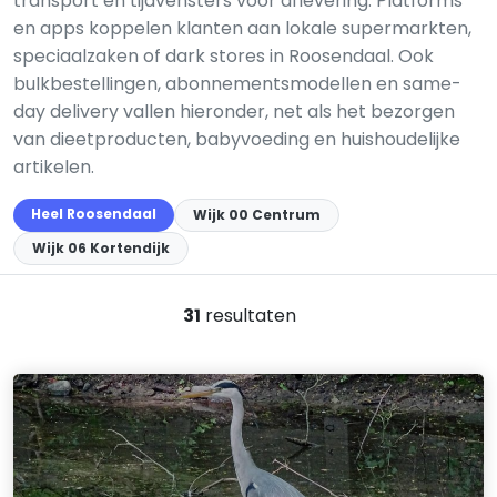
transport en tijdvensters voor aflevering. Platforms
en apps koppelen klanten aan lokale supermarkten,
speciaalzaken of dark stores in Roosendaal. Ook
bulkbestellingen, abonnementsmodellen en same-
day delivery vallen hieronder, net als het bezorgen
van dieetproducten, babyvoeding en huishoudelijke
artikelen.
Heel Roosendaal
Wijk 00 Centrum
Wijk 06 Kortendijk
31
resultaten