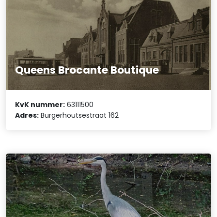
Queens Brocante Boutique
KvK nummer:
63111500
Adres:
Burgerhoutsestraat 162