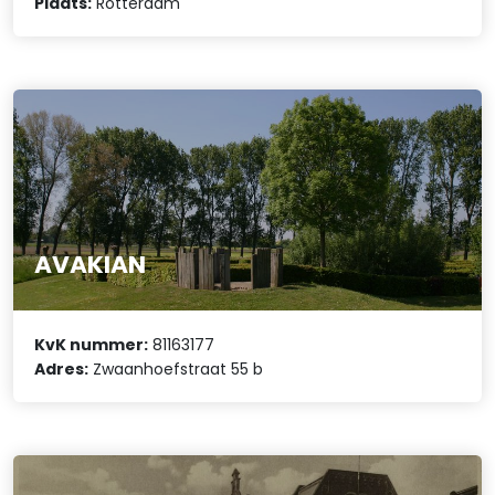
Plaats:
Rotterdam
AVAKIAN
KvK nummer:
81163177
Adres:
Zwaanhoefstraat 55 b