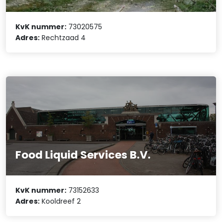
KvK nummer:
73020575
Adres:
Rechtzaad 4
Food Liquid Services B.V.
KvK nummer:
73152633
Adres:
Kooldreef 2