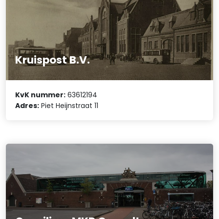
Kruispost B.V.
KvK nummer:
63612194
Adres:
Piet Heijnstraat 11