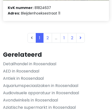
KvK nummer:
81824637
Adres:
Bleijdenhoeksestraat 11
1
2
...
1
2
Gerelateerd
Detailhandel in Roosendaal
AED in Roosendaal
Antiek in Roosendaal
Aquariumspeciaalzaken in Roosendaal
Audiovisuele apparatuur in Roosendaal
Avondwinkels in Roosendaal
Aziatische supermarkt in Roosendaal