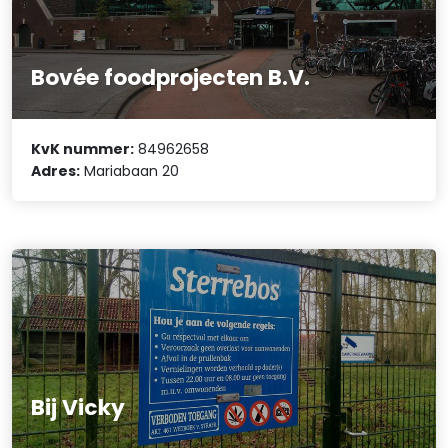
Bovée foodprojecten B.V.
KvK nummer:
84962658
Adres:
Mariabaan 20
Bij Vicky