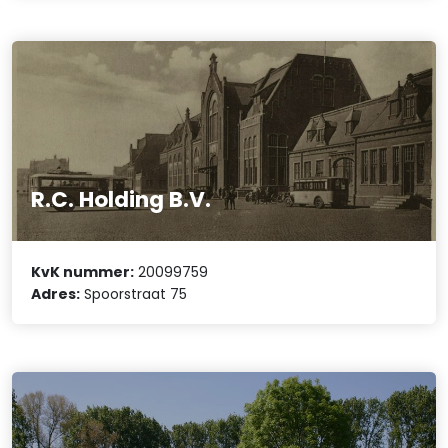
R.C. Holding B.V.
KvK nummer:
20099759
Adres:
Spoorstraat 75