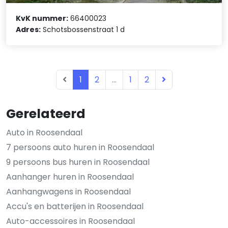
KvK nummer:
66400023
Adres:
Schotsbossenstraat 1 d
1
2
...
1
2
Gerelateerd
Auto in Roosendaal
7 persoons auto huren in Roosendaal
9 persoons bus huren in Roosendaal
Aanhanger huren in Roosendaal
Aanhangwagens in Roosendaal
Accu's en batterijen in Roosendaal
Auto-accessoires in Roosendaal