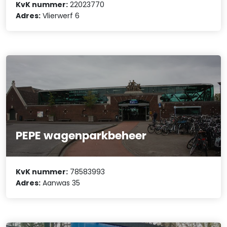
KvK nummer:
22023770
Adres:
Vlierwerf 6
PEPE wagenparkbeheer
KvK nummer:
78583993
Adres:
Aanwas 35