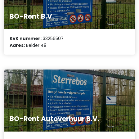
BO-Rent B.V.
KvK nummer:
33256507
Adres:
Belder 49
BO-Rent Autoverhuur B.V.