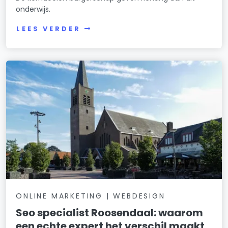
onderwijs.
LEES VERDER
ONLINE MARKETING | WEBDESIGN
Seo specialist Roosendaal: waarom
een echte expert het verschil maakt