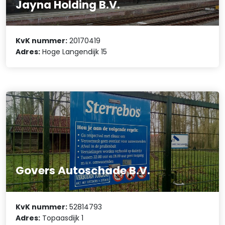
Jayna Holding B.V.
KvK nummer:
20170419
Adres:
Hoge Langendijk 15
Govers Autoschade B.V.
KvK nummer:
52814793
Adres:
Topaasdijk 1