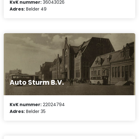
KvK nummer:
36043026
Adres:
Belder 49
Auto Sturm B.V.
KvK nummer:
22024794
Adres:
Belder 35