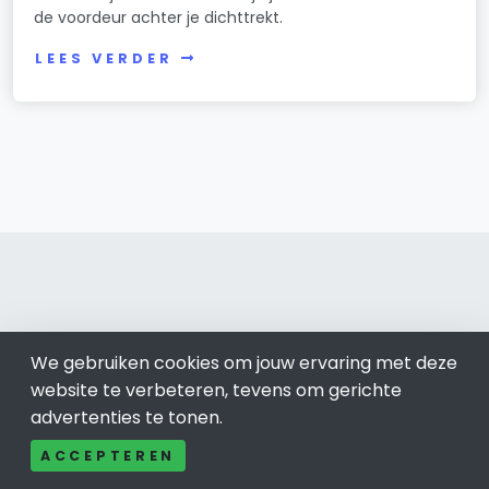
de voordeur achter je dichttrekt.
LEES VERDER
Roosendaal 0165
We gebruiken cookies om jouw ervaring met deze
Bel ons: 085-04 10 177
website te verbeteren, tevens om gerichte
Contact
advertenties te tonen.
Adverteren
ACCEPTEREN
Over ons