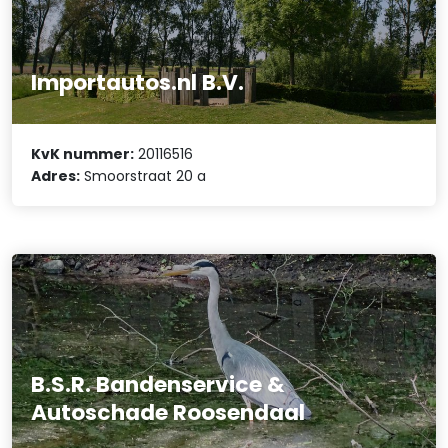
Importautos.nl B.V.
KvK nummer:
20116516
Adres:
Smoorstraat 20 a
B.S.R. Bandenservice &
Autoschade Roosendaal