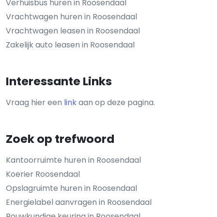
Verhuisbus huren in Roosendaal
Vrachtwagen huren in Roosendaal
Vrachtwagen leasen in Roosendaal
Zakelijk auto leasen in Roosendaal
Interessante Links
Vraag hier een
link
aan op deze pagina.
Zoek op trefwoord
Kantoorruimte huren in Roosendaal
Koerier Roosendaal
Opslagruimte huren in Roosendaal
Energielabel aanvragen in Roosendaal
Bouwkundige keuring in Roosendaal