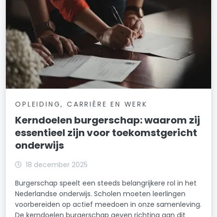
OPLEIDING, CARRIÈRE EN WERK
Kerndoelen burgerschap: waarom zij
essentieel zijn voor toekomstgericht
onderwijs
18 december 2025
Burgerschap speelt een steeds belangrijkere rol in het
Nederlandse onderwijs. Scholen moeten leerlingen
voorbereiden op actief meedoen in onze samenleving.
De kerndoelen burgerschap geven richting aan dit