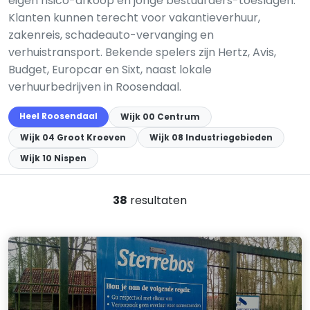
eigen risico-afkoop en jonge bestuurders-toeslagen.
Klanten kunnen terecht voor vakantieverhuur,
zakenreis, schadeauto-vervanging en
verhuistransport. Bekende spelers zijn Hertz, Avis,
Budget, Europcar en Sixt, naast lokale
verhuurbedrijven in Roosendaal.
Heel Roosendaal
Wijk 00 Centrum
Wijk 04 Groot Kroeven
Wijk 08 Industriegebieden
Wijk 10 Nispen
38
resultaten