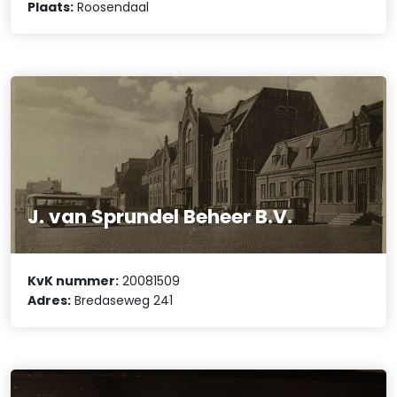
Plaats:
Roosendaal
J. van Sprundel Beheer B.V.
KvK nummer:
20081509
Adres:
Bredaseweg 241