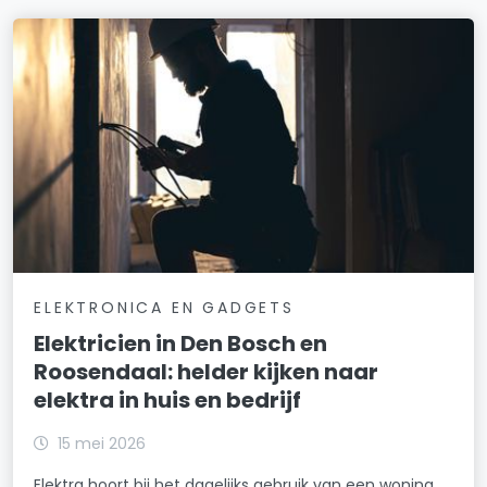
ELEKTRONICA EN GADGETS
Elektricien in Den Bosch en
Roosendaal: helder kijken naar
elektra in huis en bedrijf
15 mei 2026
Elektra hoort bij het dagelijks gebruik van een woning