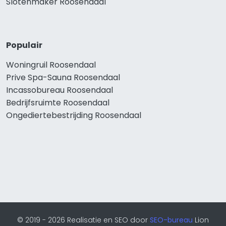
Slotenmaker Roosendaal
Populair
Woningruil Roosendaal
Prive Spa-Sauna Roosendaal
Incassobureau Roosendaal
Bedrijfsruimte Roosendaal
Ongediertebestrijding Roosendaal
© 2019 - 2026 Realisatie en SEO door
SEO-bureau
Lion