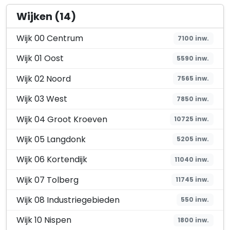
Wijken (14)
Wijk 00 Centrum
7100 inw.
Wijk 01 Oost
5590 inw.
Wijk 02 Noord
7565 inw.
Wijk 03 West
7850 inw.
Wijk 04 Groot Kroeven
10725 inw.
Wijk 05 Langdonk
5205 inw.
Wijk 06 Kortendijk
11040 inw.
Wijk 07 Tolberg
11745 inw.
Wijk 08 Industriegebieden
550 inw.
Wijk 10 Nispen
1800 inw.