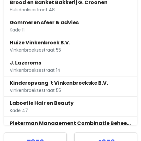
Brood en Banket Bakkerij G. Croonen
Hulsdonksestraat 48
Gommeren sfeer & advies
Kade 11
Huize Vinkenbroek B.V.
Vinkenbroeksestraat 55
J. Lazeroms
Vinkenbroeksestraat 14
Kinderopvang 't Vinkenbroekske B.V.
Vinkenbroeksestraat 55
Laboetie Hair en Beauty
Kade 47
Pieterman Management Combinatie Beheer B.V.
Vroenhoutseweg 29 a