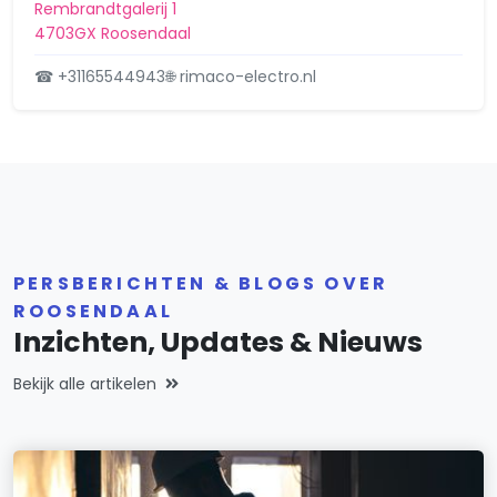
Rembrandtgalerij 1
4703GX Roosendaal
☎ +31165544943
🌐 rimaco-electro.nl
PERSBERICHTEN & BLOGS OVER
ROOSENDAAL
Inzichten, Updates & Nieuws
Bekijk alle artikelen