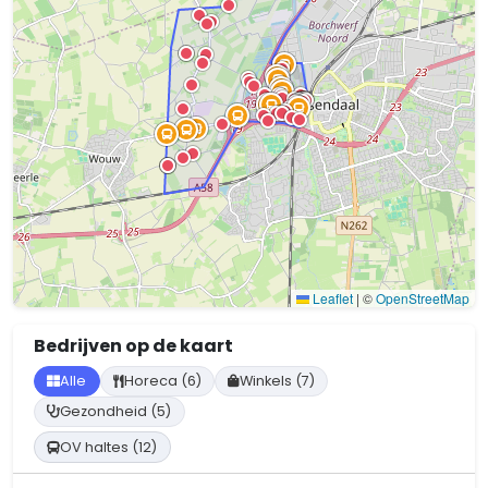
Leaflet
|
©
OpenStreetMap
Bedrijven op de kaart
Alle
Horeca (6)
Winkels (7)
Gezondheid (5)
OV haltes (12)