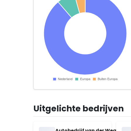
Uitgelichte bedrijven
Autobedrijf van der Wegen B.V