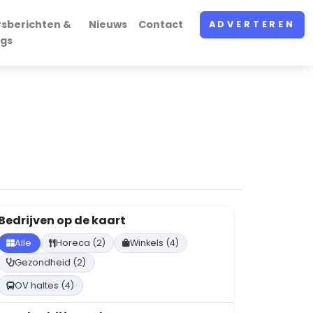
rsberichten &
Nieuws
Contact
ADVERTEREN
ogs
Bedrijven op de kaart
Alle
Horeca (2)
Winkels (4)
Gezondheid (2)
OV haltes (4)