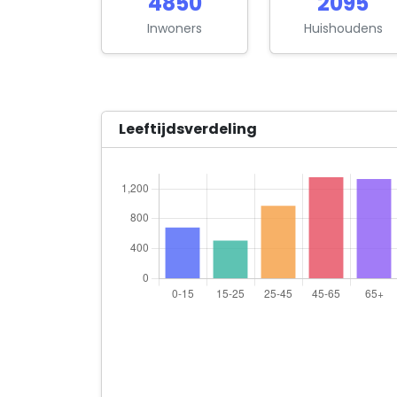
4850
2095
Inwoners
Huishoudens
Leeftijdsverdeling