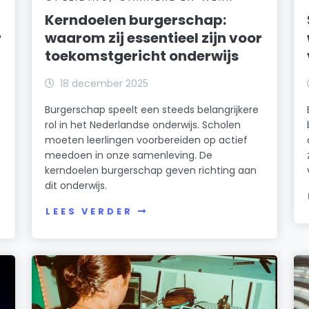
Kerndoelen burgerschap:
r
waarom zij essentieel zijn voor
toekomstgericht onderwijs
18 december 2025
Burgerschap speelt een steeds belangrijkere
rol in het Nederlandse onderwijs. Scholen
moeten leerlingen voorbereiden op actief
meedoen in onze samenleving. De
kerndoelen burgerschap geven richting aan
dit onderwijs.
LEES VERDER