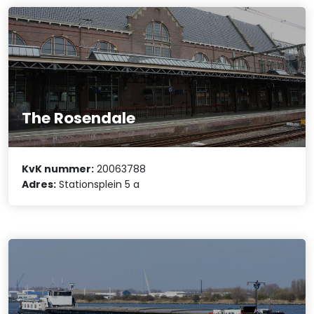
The Rosendale
KvK nummer:
20063788
Adres:
Stationsplein 5 a