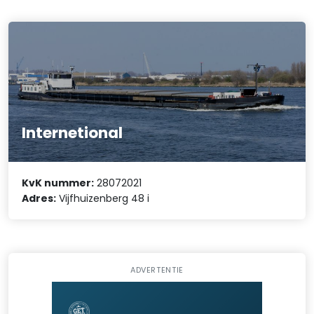
Internetional
KvK nummer:
28072021
Adres:
Vijfhuizenberg 48 i
ADVERTENTIE