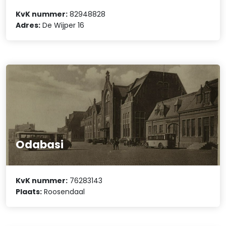
KvK nummer:
82948828
Adres:
De Wijper 16
Odabasi
KvK nummer:
76283143
Plaats:
Roosendaal