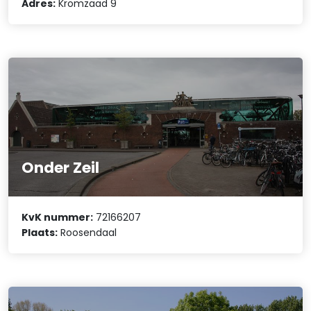
Adres:
Kromzaad 9
Onder Zeil
KvK nummer:
72166207
Plaats:
Roosendaal