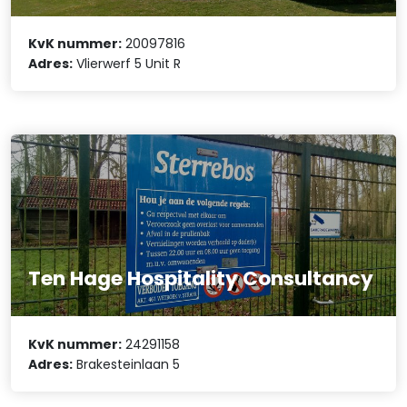
KvK nummer:
20097816
Adres:
Vlierwerf 5 Unit R
Ten Hage Hospitality Consultancy
KvK nummer:
24291158
Adres:
Brakesteinlaan 5