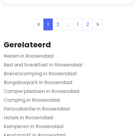
1
2
...
1
2
Gerelateerd
Reizen in Roosendaal
Bed and breakfast in Roosendaal
Boerencamping in Roosendaal
Bungalowpark in Roosendaal
Camperplaatsen in Roosendaal
Camping in Roosendaal
Fietsvakantie in Roosendaal
Hotels in Roosendaal
Kamperen in Roosendaal
Kerstmarkt in Roosendaal