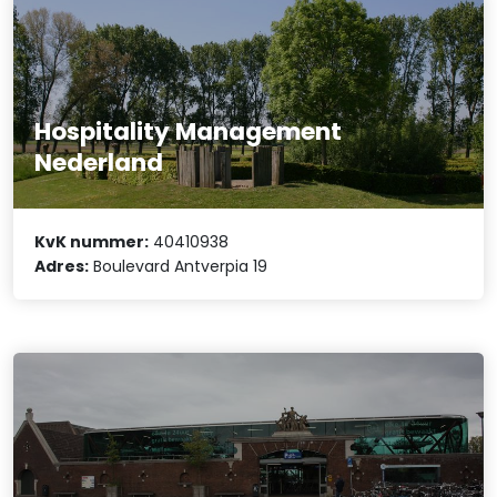
Hospitality Management
Nederland
KvK nummer:
40410938
Adres:
Boulevard Antverpia 19