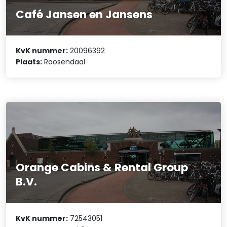
Café Jansen en Jansens
KvK nummer:
20096392
Plaats:
Roosendaal
Orange Cabins & Rental Group
B.V.
KvK nummer:
72543051