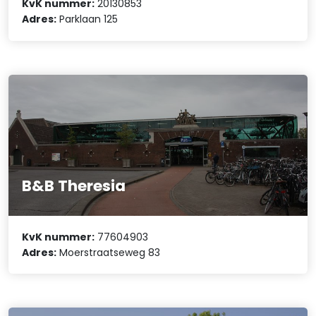
KvK nummer:
20130853
Adres:
Parklaan 125
B&B Theresia
KvK nummer:
77604903
Adres:
Moerstraatseweg 83