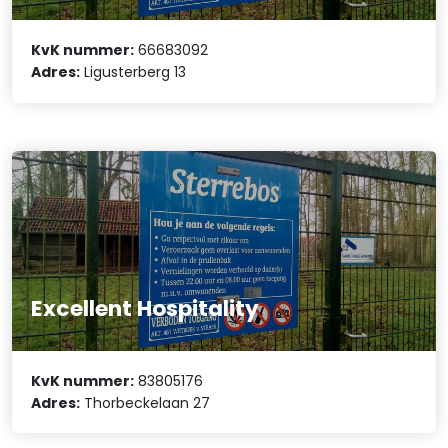
KvK nummer:
66683092
Adres:
Ligusterberg 13
Excellent Hospitality
KvK nummer:
83805176
Adres:
Thorbeckelaan 27