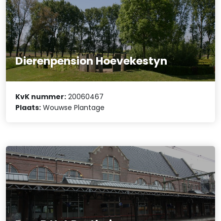
Dierenpension Hoevekestyn
KvK nummer:
20060467
Plaats:
Wouwse Plantage