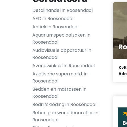
Detailhandel in Roosendaal
AED in Roosendaal
Antiek in Roosendaal
Aquariumspeciaalzaken in
Roosendaal
Ro
Audiovisuele apparatuur in
Roosendaal
Avondwinkels in Roosendaal
KvK
Aziatische supermarkt in
Adr
Roosendaal
Bedden en matrassen in
Roosendaal
Bedrijfskleding in Roosendaal
Behang en wanddecoraties in
Roosendaal