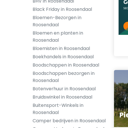
BHV in Roosendaal
Black Friday in Roosendaal
Bloemen-Bezorgen in
Roosendaal
Bloemen en planten in
Roosendaal
Bloemisten in Roosendaal
Boekhandels in Roosendaal
Boodschappen in Roosendaal
Boodschappen bezorgen in
Roosendaal
Botenverhuur in Roosendaal
Bruidswinkel in Roosendaal
Buitensport-Winkels in
Roosendaal
Pi
Camper bedrijven in Roosendaal