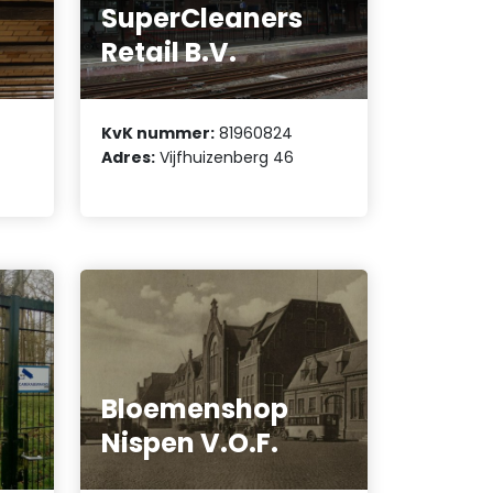
SuperCleaners
Retail B.V.
KvK nummer:
81960824
Adres:
Vijfhuizenberg 46
Bloemenshop
Nispen V.O.F.