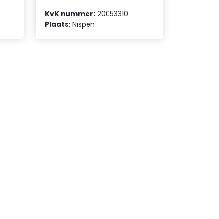
KvK nummer:
20053310
Plaats:
Nispen