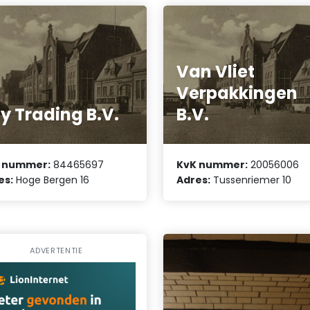
Van Vliet
Verpakkingen
y Trading B.V.
B.V.
 nummer:
84465697
KvK nummer:
20056006
es:
Hoge Bergen 16
Adres:
Tussenriemer 10
ADVERTENTIE