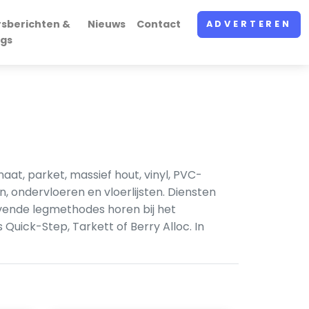
rsberichten &
Nieuws
Contact
ADVERTEREN
ogs
at, parket, massief hout, vinyl, PVC-
n, ondervloeren en vloerlijsten. Diensten
evende legmethodes horen bij het
Quick-Step, Tarkett of Berry Alloc. In