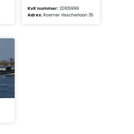
KvK nummer:
20105999
Adres:
Roemer Visscherlaan 35