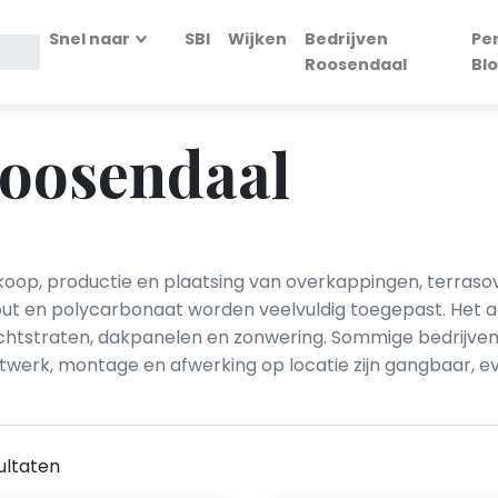
Snel naar
SBI
Wijken
Bedrijven
Pe
Roosendaal
Bl
Roosendaal
oop, productie en plaatsing van overkappingen, terraso
hout en polycarbonaat worden veelvuldig toegepast. Het a
ichtstraten, dakpanelen en zonwering. Sommige bedrijven
atwerk, montage en afwerking op locatie zijn gangbaar, 
ultaten