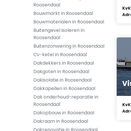
Roosendaal
KvK
Bouwmarkt in Roosendaal
Adr
Bouwmaterialen in Roosendaal
Buitengevel isoleren in
Roosendaal
Buitenzonwering in Roosendaal
Cv-ketel in Roosendaal
Dakdekkers in Roosendaal
Dakgoten in Roosendaal
Dakisolatie in Roosendaal
Vi
Dakkapellen in Roosendaal
Dak onderhoud-reparatie in
Roosendaal
KvK
Adr
Dakopbouw in Roosendaal
Dakraam in Roosendaal
Dakrenovatie in Roosendaal