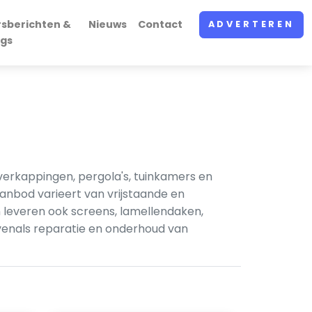
rsberichten &
Nieuws
Contact
ADVERTEREN
ogs
verkappingen, pergola's, tuinkamers en
anbod varieert van vrijstaande en
 leveren ook screens, lamellendaken,
evenals reparatie en onderhoud van