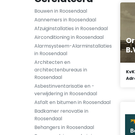
Bouwen in Roosendaal
Aannemers in Roosendaal
Afzuiginstallaties in Roosendaal
Airconditioning in Roosendaal
Or
Alarmsysteem-Alarminstallaties
B.
in Roosendaal
Architecten en
architectenbureaus in
KvK
Roosendaal
Adr
Asbestinventarisatie en -
verwijdering in Roosendaal
Asfalt en bitumen in Roosendaal
Badkamer renovatie in
Roosendaal
Behangers in Roosendaal