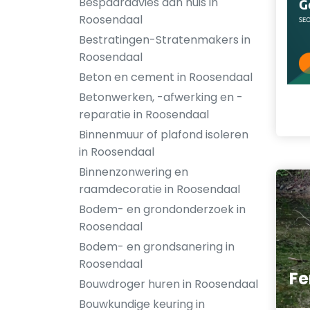
Bespaaradvies aan huis in
Roosendaal
Bestratingen-Stratenmakers in
Roosendaal
Beton en cement in Roosendaal
Betonwerken, -afwerking en -
reparatie in Roosendaal
Binnenmuur of plafond isoleren
in Roosendaal
Binnenzonwering en
raamdecoratie in Roosendaal
Bodem- en grondonderzoek in
Roosendaal
Bodem- en grondsanering in
Roosendaal
Fe
Bouwdroger huren in Roosendaal
Bouwkundige keuring in