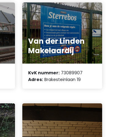
Van der Linden
Makelaardij
KvK nummer:
73089907
Adres:
Brakesteinlaan 19