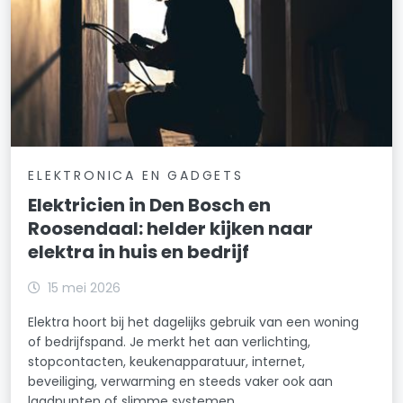
ELEKTRONICA EN GADGETS
Elektricien in Den Bosch en
Roosendaal: helder kijken naar
elektra in huis en bedrijf
15 mei 2026
Elektra hoort bij het dagelijks gebruik van een woning
of bedrijfspand. Je merkt het aan verlichting,
stopcontacten, keukenapparatuur, internet,
beveiliging, verwarming en steeds vaker ook aan
laadpunten of slimme systemen.