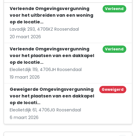
Koraaldijk 30
Verleende Omgevingsvergunning
Verleend
voor het uitbreiden van een woning
op de locatie…
Lavadijk 293, 4706KZ Roosendaal
20 maart 2026
Verleende Omgevingsvergunning
Verleend
voor het plaatsen van een dakkapel
op de locatie…
Eleolietdijk 119, 4706JH Roosendaal
19 maart 2026
Geweigerde Omgevingsvergunning
Geweigerd
voor het plaatsen van een dakkapel
op de locati…
Eleolietdijk 61, 4706JG Roosendaal
6 maart 2026
Verleende Omgevingsvergunning
Verleend