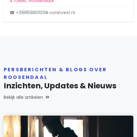
4706MC Roosendaal
☎ +31885880100
🌐 coninvest.nl
PERSBERICHTEN & BLOGS OVER
ROOSENDAAL
Inzichten, Updates & Nieuws
Bekijk alle artikelen