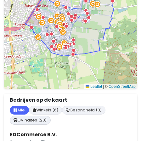
Leaflet
|
©
OpenStreetMap
Bedrijven op de kaart
Alle
Winkels (6)
Gezondheid (3)
OV haltes (20)
EDCommerce B.V.