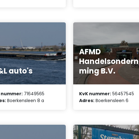
AFMD
Handelsondern
L auto's
ming B.V.
 nummer:
71649565
KvK nummer:
56457545
es:
Boerkensleen 8 a
Adres:
Boerkensleen 6