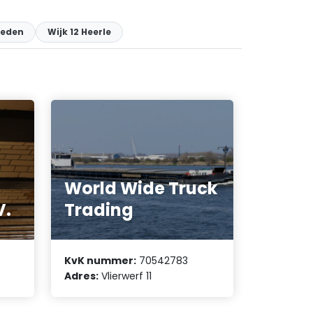
ieden
Wijk 12 Heerle
World Wide Truck
V.
Trading
KvK nummer:
70542783
Adres:
Vlierwerf 11