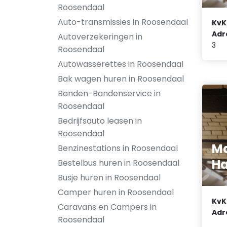
Roosendaal
Auto-transmissies in Roosendaal
KvK
Adr
Autoverzekeringen in
3
Roosendaal
Autowasserettes in Roosendaal
Bak wagen huren in Roosendaal
Banden-Bandenservice in
Roosendaal
Bedrijfsauto leasen in
Roosendaal
Ma
Benzinestations in Roosendaal
Ha
Bestelbus huren in Roosendaal
Busje huren in Roosendaal
Camper huren in Roosendaal
KvK
Caravans en Campers in
Adr
Roosendaal