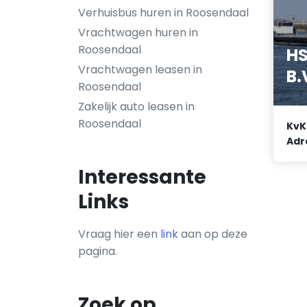
Verhuisbus huren in Roosendaal
Vrachtwagen huren in
Roosendaal
HS
Vrachtwagen leasen in
B.
Roosendaal
Zakelijk auto leasen in
Roosendaal
KvK
Adr
Interessante
Links
Vraag hier een
link
aan op deze
pagina.
Zoek op