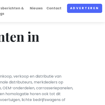
rsberichten &
Nieuws
Contact
ADVERTEREN
ogs
nten in
nkoop, verkoop en distributie van
nale distributeurs, merkdealers op
n, OEM-onderdelen, carrosseriepanelen,
s en homologatie horen ook tot dit
oertuigen, lichte bedrijfswagens of