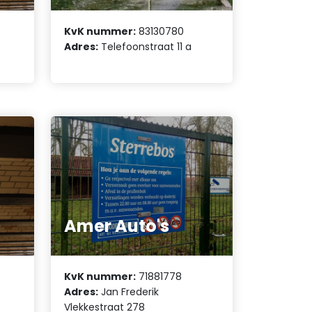
KvK nummer:
83130780
Adres:
Telefoonstraat 11 a
Amer Auto's
KvK nummer:
71881778
Adres:
Jan Frederik
Vlekkestraat 278