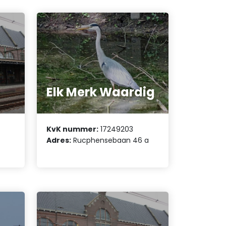
Elk Merk Waardig
KvK nummer:
17249203
Adres:
Rucphensebaan 46 a