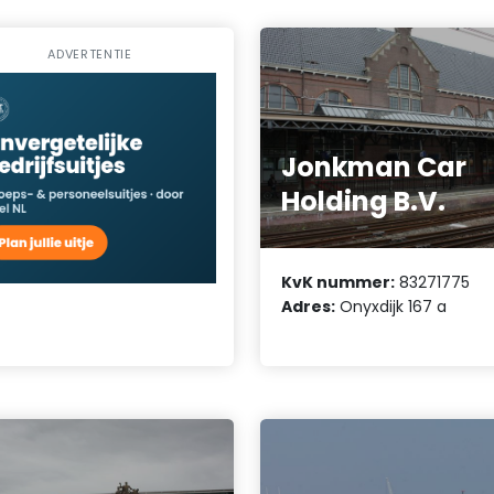
ADVERTENTIE
Jonkman Car
Holding B.V.
KvK nummer:
83271775
Adres:
Onyxdijk 167 a