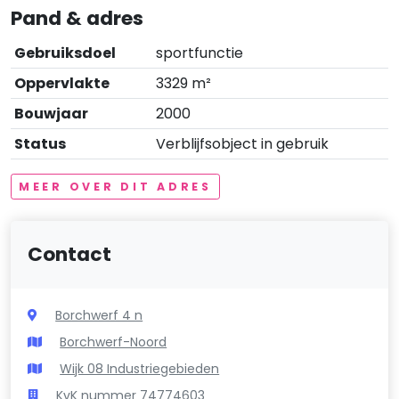
Pand & adres
Gebruiksdoel
sportfunctie
Oppervlakte
3329 m²
Bouwjaar
2000
Status
Verblijfsobject in gebruik
MEER OVER DIT ADRES
Contact
Borchwerf 4 n
Borchwerf-Noord
Wijk 08 Industriegebieden
KvK nummer 74774603