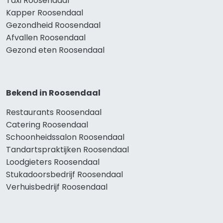
Taxi Roosendaal
Kapper Roosendaal
Gezondheid Roosendaal
Afvallen Roosendaal
Gezond eten Roosendaal
Bekend in Roosendaal
Restaurants Roosendaal
Catering Roosendaal
Schoonheidssalon Roosendaal
Tandartspraktijken Roosendaal
Loodgieters Roosendaal
Stukadoorsbedrijf Roosendaal
Verhuisbedrijf Roosendaal