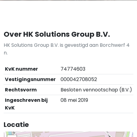
Over HK Solutions Group B.V.
HK Solutions Group B.V. is gevestigd aan Borchwerf 4
n.
KvK nummer
74774603
Vestigingsnummer
000042708052
Rechtsvorm
Besloten vennootschap (B.V.)
Ingeschreven bij
08 mei 2019
KvK
Locatie