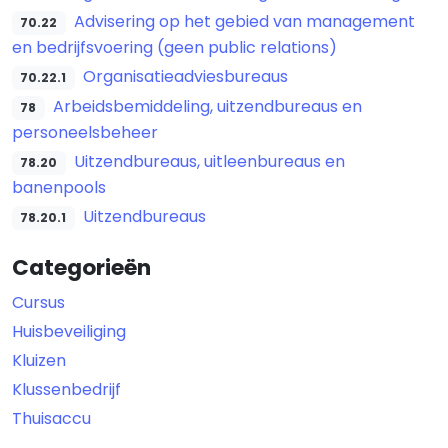
Advisering op het gebied van management
70.22
en bedrijfsvoering (geen public relations)
Organisatieadviesbureaus
70.22.1
Arbeidsbemiddeling, uitzendbureaus en
78
personeelsbeheer
Uitzendbureaus, uitleenbureaus en
78.20
banenpools
Uitzendbureaus
78.20.1
Categorieën
Cursus
Huisbeveiliging
Kluizen
Klussenbedrijf
Thuisaccu