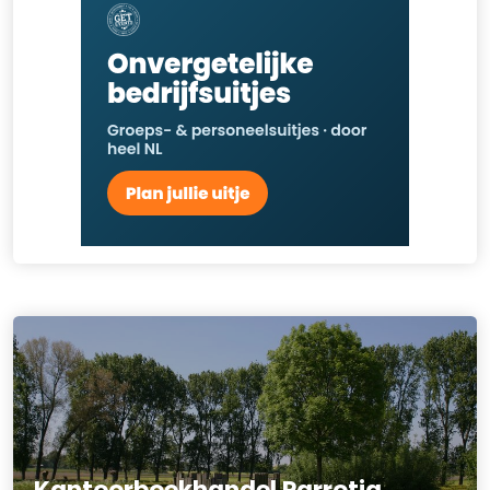
Kantoorboekhandel Parrotia