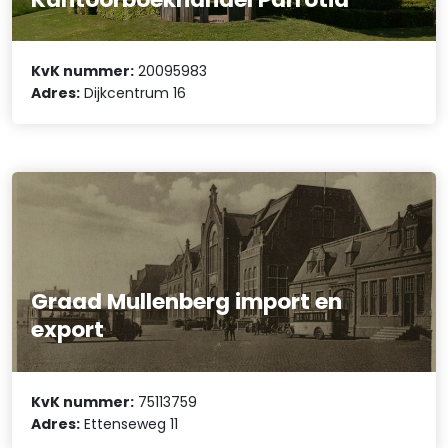
KvK nummer:
20095983
Adres:
Dijkcentrum 16
Graad Mullenberg import en
export
KvK nummer:
75113759
Adres:
Ettenseweg 11