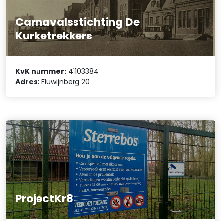
Carnavalsstichting De
Kurketrekkers
KvK nummer:
41103384
Adres:
Fluwijnberg 20
ProjectKr8