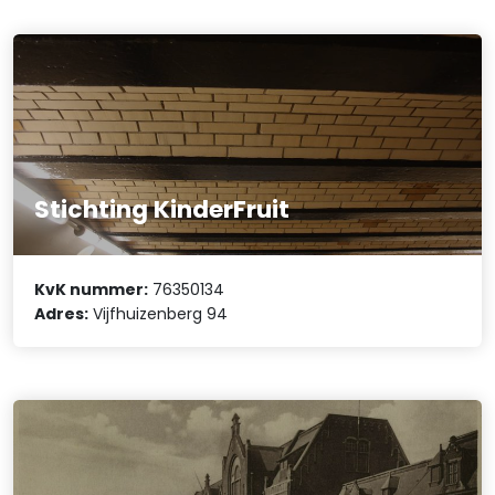
Stichting KinderFruit
KvK nummer:
76350134
Adres:
Vijfhuizenberg 94