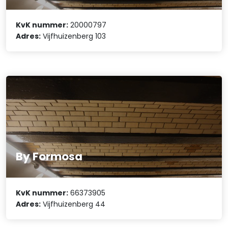
KvK nummer:
20000797
Adres:
Vijfhuizenberg 103
By Formosa
KvK nummer:
66373905
Adres:
Vijfhuizenberg 44