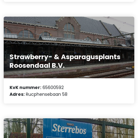
Strawberry- & Asparagusplants
Roosendaal B.V.
KvK nummer:
65600592
Adres:
Rucphensebaan 58