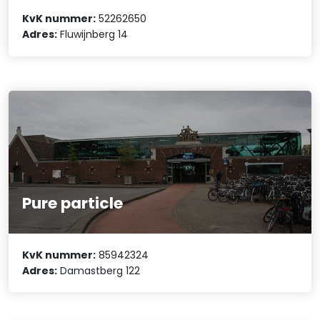
KvK nummer:
52262650
Adres:
Fluwijnberg 14
Pure particle
KvK nummer:
85942324
Adres:
Damastberg 122