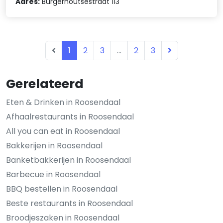
Adres:
Burgerhoutsestraat 113
1
2
3
...
2
3
Gerelateerd
Eten & Drinken in Roosendaal
Afhaalrestaurants in Roosendaal
All you can eat in Roosendaal
Bakkerijen in Roosendaal
Banketbakkerijen in Roosendaal
Barbecue in Roosendaal
BBQ bestellen in Roosendaal
Beste restaurants in Roosendaal
Broodjeszaken in Roosendaal