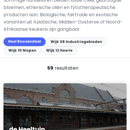
Sommige handelaren bieden losse thee, gedroogde
bloemen, etherische oliën en fytotherapeutische
producten aan. Biologische, fairtrade en exotische
varianten uit Aziatische, Midden-Oosterse of Noord-
Afrikaanse keukens zijn gangbaar.
Heel Roosendaal
Wijk 08 Industriegebieden
Wijk 10 Nispen
Wijk 12 Heerle
59
resultaten
de Heeltuin