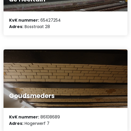
KvK nummer:
65427254
Adres:
Bosstraat 28
Goudsmeders
KvK nummer:
86108689
Adres:
Hogerwerf 7