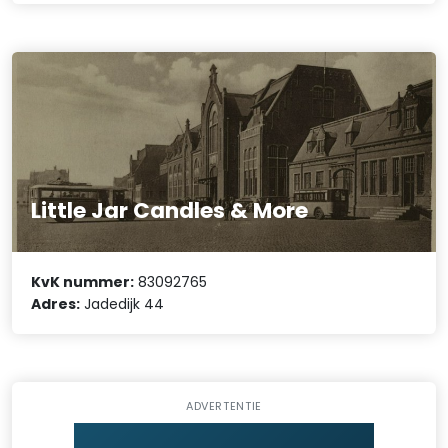
Little Jar Candles & More
KvK nummer:
83092765
Adres:
Jadedijk 44
ADVERTENTIE