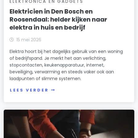
ELEKTRONICA EN GADGETS
Elektricien in Den Bosch en
Roosendaal: helder kijken naar
elektra in huis en bedrijf
15 mei 2026
Elektra hoort bij het dagelijks gebruik van een woning
of bedrijfspand. Je merkt het aan verlichting,
stopcontacten, keukenapparatuur, internet,
beveiliging, verwarming en steeds vaker ook aan
laadpunten of slimme systemen.
LEES VERDER