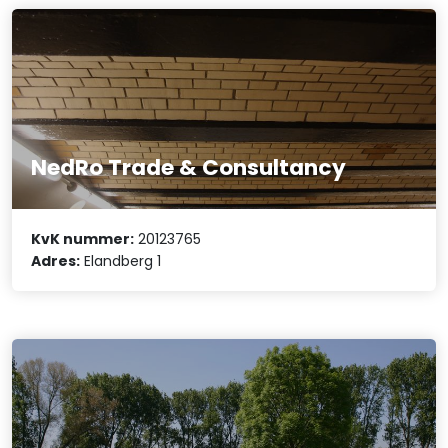
NedRo Trade & Consultancy
KvK nummer:
20123765
Adres:
Elandberg 1