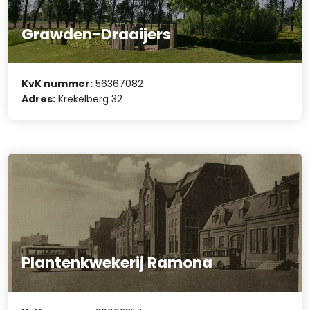
Grawden-Draaijers
KvK nummer:
56367082
Adres:
Krekelberg 32
Plantenkwekerij Ramona