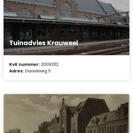
Tuinadvies Krauweel
KvK nummer:
20093112
Adres:
Gareelweg 5