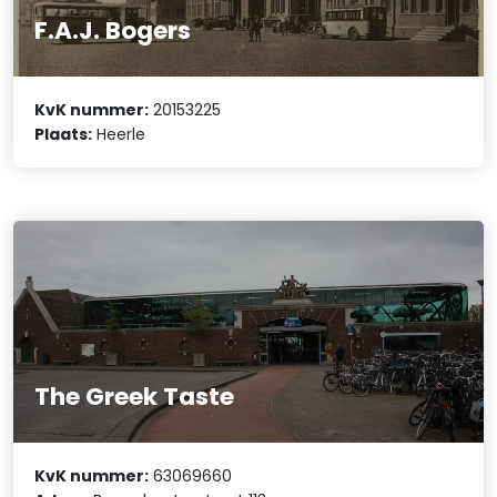
F.A.J. Bogers
KvK nummer:
20153225
Plaats:
Heerle
The Greek Taste
KvK nummer:
63069660