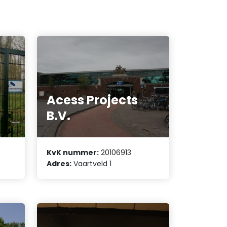
Acess Projects
B.V.
KvK nummer:
20106913
Adres:
Vaartveld 1