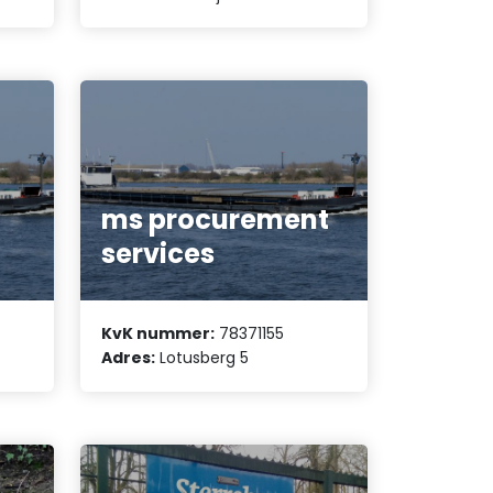
ms procurement
services
KvK nummer:
78371155
Adres:
Lotusberg 5