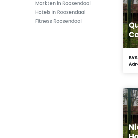
Markten in Roosendaal
Hotels in Roosendaal
Fitness Roosendaal
Qu
Co
KvK
Adr
Ni
Ho