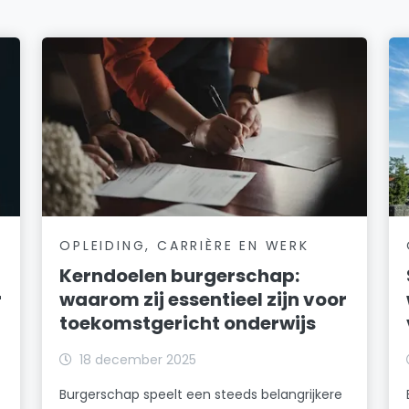
OPLEIDING, CARRIÈRE EN WERK
Kerndoelen burgerschap:
r
waarom zij essentieel zijn voor
toekomstgericht onderwijs
18 december 2025
Burgerschap speelt een steeds belangrijkere