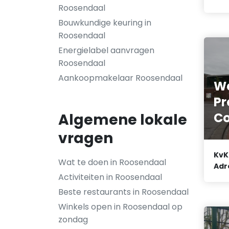
Roosendaal
Bouwkundige keuring in
Roosendaal
Energielabel aanvragen
Roosendaal
Aankoopmakelaar Roosendaal
We
Pr
Co
Algemene lokale
vragen
KvK
Wat te doen in Roosendaal
Adr
Activiteiten in Roosendaal
Beste restaurants in Roosendaal
Winkels open in Roosendaal op
zondag