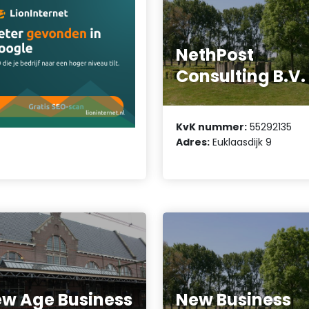
NethPost
Consulting B.V.
KvK nummer:
55292135
Adres:
Euklaasdijk 9
w Age Business
New Business