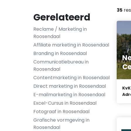
35
res
Gerelateerd
Reclame / Marketing in
Roosendaal
Affiliate marketing in Roosendaal
Branding in Roosendaal
Ne
Communicatiebureau in
Ce
Roosendaal
Contentmarketing in Roosendaal
Direct marketing in Roosendaal
KvK
E-mailmarketing in Roosendaal
Adr
Excel-Cursus in Roosendaal
Fotograaf in Roosendaal
Grafische vormgeving in
Roosendaal