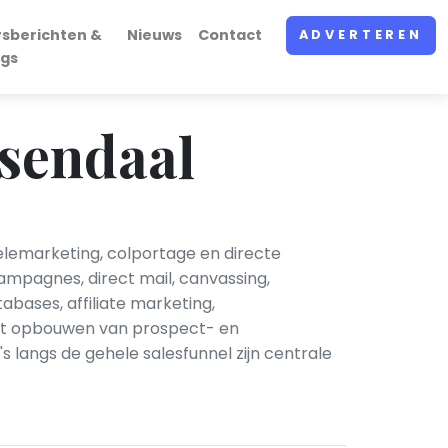
rsberichten &
Nieuws
Contact
ADVERTEREN
ogs
sendaal
telemarketing, colportage en directe
mpagnes, direct mail, canvassing,
bases, affiliate marketing,
het opbouwen van prospect- en
s langs de gehele salesfunnel zijn centrale