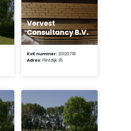
Vervest
Consultancy B.V.
KvK nummer:
20120718
Adres:
Flintdijk 35