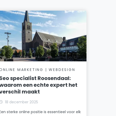
ONLINE MARKETING | WEBDESIGN
Seo specialist Roosendaal:
waarom een echte expert het
verschil maakt
18 december 2025
Een sterke online positie is essentieel voor elk