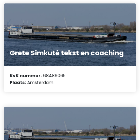
Grete Simkuté tekst en coaching
KvK nummer:
68486065
Plaats:
Amsterdam