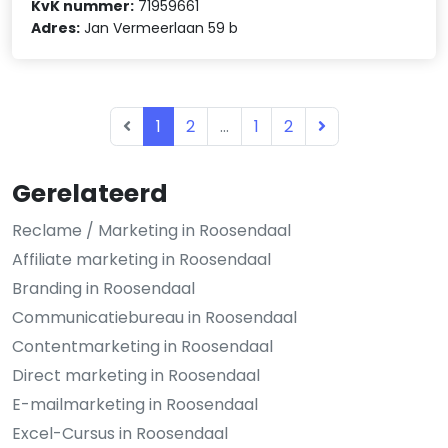
KvK nummer:
71959661
Adres:
Jan Vermeerlaan 59 b
1
2
...
1
2
Gerelateerd
Reclame / Marketing in Roosendaal
Affiliate marketing in Roosendaal
Branding in Roosendaal
Communicatiebureau in Roosendaal
Contentmarketing in Roosendaal
Direct marketing in Roosendaal
E-mailmarketing in Roosendaal
Excel-Cursus in Roosendaal