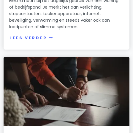
Elektra hoort bij het dagelijks gebruik van een woning
of bedrijfspand. Je merkt het aan verlichting,
stopcontacten, keukenapparatuur, internet,
beveiliging, verwarming en steeds vaker ook aan
laadpunten of slimme systemen.
LEES VERDER