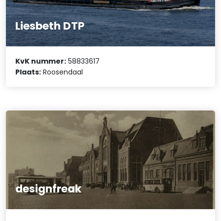
Liesbeth DTP
KvK nummer:
58833617
Plaats:
Roosendaal
designfreak