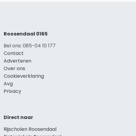
Roosendaal 0165
Bel ons: 085-04 10 177
Contact
Adverteren
Over ons
Cookieverklaring
Avg
Privacy
Direct naar
Rijscholen Roosendaal