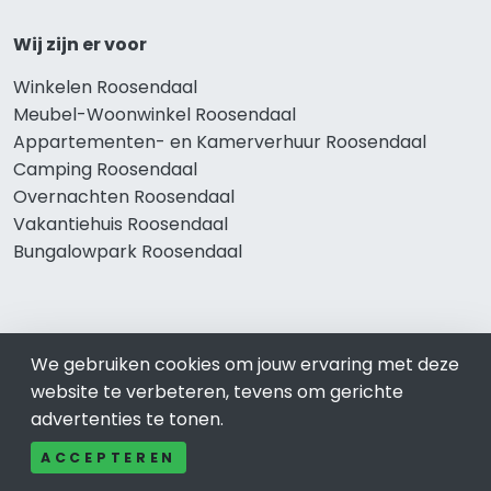
Wij zijn er voor
Winkelen Roosendaal
Meubel-Woonwinkel Roosendaal
Appartementen- en Kamerverhuur Roosendaal
Camping Roosendaal
Overnachten Roosendaal
Vakantiehuis Roosendaal
Bungalowpark Roosendaal
Thema’s
We gebruiken cookies om jouw ervaring met deze
Klussenbedrijf Roosendaal
website te verbeteren, tevens om gerichte
Notarissen Roosendaal
advertenties te tonen.
Taxateurs Roosendaal
ACCEPTEREN
Schoonmaakbedrijf Roosendaal