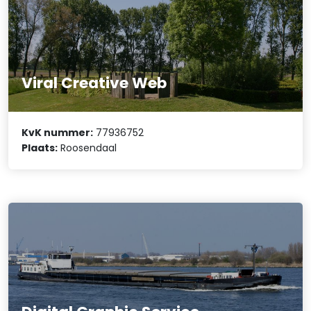
Viral Creative Web
KvK nummer:
77936752
Plaats:
Roosendaal