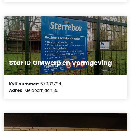
Star ID Ontwerp en Vormgeving
KvK nummer:
67982794
Adres:
Meidoornlaan 36