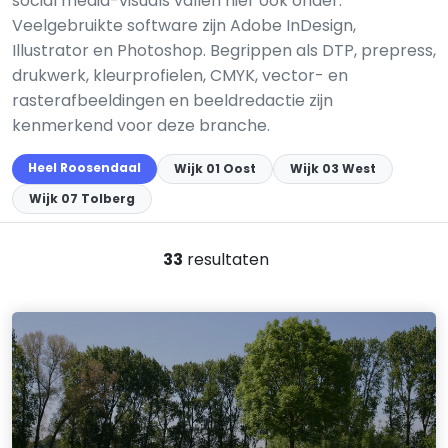
social media-visuals vallen hier ook onder.
Veelgebruikte software zijn Adobe InDesign,
Illustrator en Photoshop. Begrippen als DTP, prepress,
drukwerk, kleurprofielen, CMYK, vector- en
rasterafbeeldingen en beeldredactie zijn
kenmerkend voor deze branche.
Heel Roosendaal
Wijk 01 Oost
Wijk 03 West
Wijk 07 Tolberg
33
resultaten