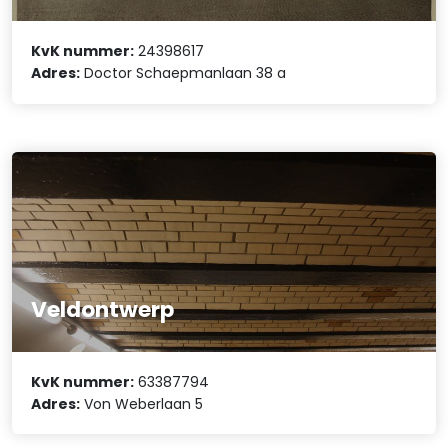
KvK nummer:
24398617
Adres:
Doctor Schaepmanlaan 38 a
Veldontwerp
KvK nummer:
63387794
Adres:
Von Weberlaan 5