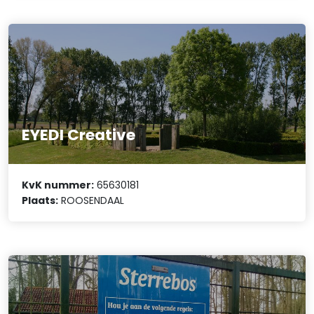
EYEDI Creative
KvK nummer:
65630181
Plaats:
ROOSENDAAL