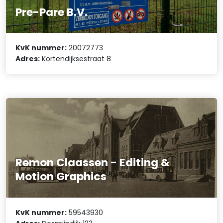
Pre-Pare B.V.
KvK nummer:
20072773
Adres:
Kortendijksestraat 8
Remon Claassen - Editing &
Motion Graphics
KvK nummer:
59543930