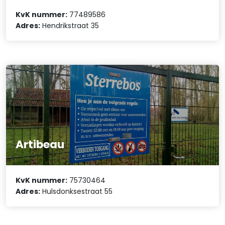
KvK nummer:
77489586
Adres:
Hendrikstraat 35
Artibeau
KvK nummer:
75730464
Adres:
Hulsdonksestraat 55