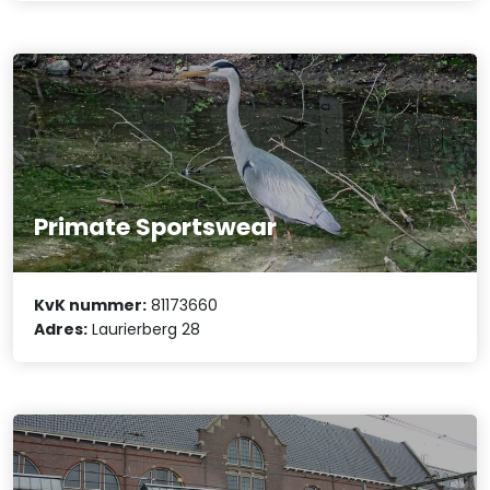
Primate Sportswear
KvK nummer:
81173660
Adres:
Laurierberg 28