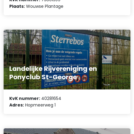
Plaats:
Wouwse Plantage
Landelijke Rijvereniging en
Ponyclub St-George
KvK nummer:
40281654
Adres:
Hopmeerweg 1