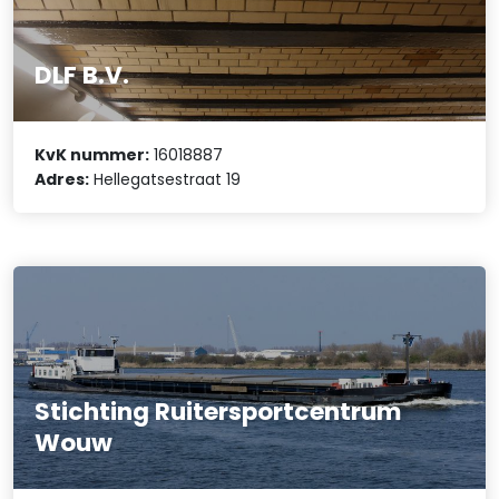
DLF B.V.
KvK nummer:
16018887
Adres:
Hellegatsestraat 19
Stichting Ruitersportcentrum
Wouw