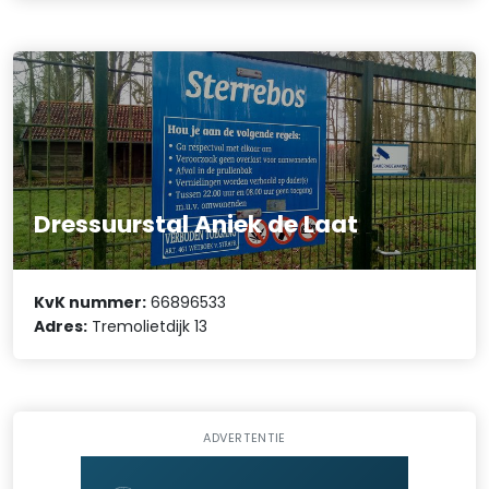
Dressuurstal Aniek de Laat
KvK nummer:
66896533
Adres:
Tremolietdijk 13
ADVERTENTIE