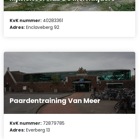
KvK nummer:
40283361
Adres:
Enclaveberg 92
Paardentraining Van Meer
KvK nummer:
72879785
Adres:
Everberg 13