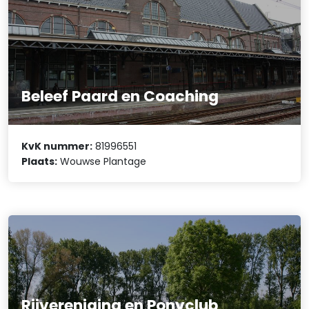
Beleef Paard en Coaching
KvK nummer:
81996551
Plaats:
Wouwse Plantage
Rijvereniging en Ponyclub