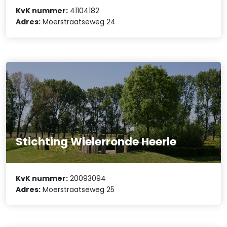
KvK nummer:
41104182
Adres:
Moerstraatseweg 24
Stichting Wielerronde Heerle
KvK nummer:
20093094
Adres:
Moerstraatseweg 25