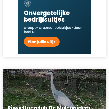
Rijwieltoerclub De Molenrijders