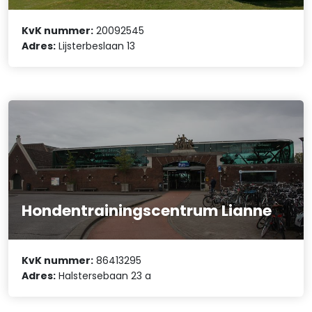
KvK nummer:
20092545
Adres:
Lijsterbeslaan 13
Hondentrainingscentrum Lianne
KvK nummer:
86413295
Adres:
Halstersebaan 23 a