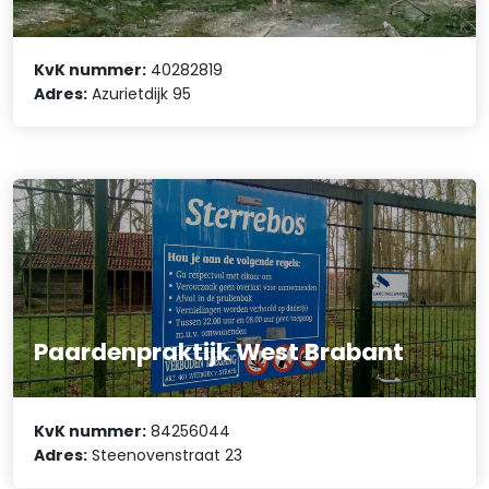
KvK nummer:
40282819
Adres:
Azurietdijk 95
Paardenpraktijk West Brabant
KvK nummer:
84256044
Adres:
Steenovenstraat 23