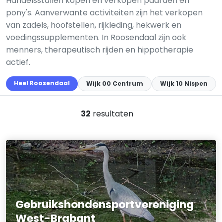
Handelsstallen kopen en verkopen paarden en
pony's. Aanverwante activiteiten zijn het verkopen
van zadels, hoofstellen, rijkleding, hekwerk en
voedingssupplementen. In Roosendaal zijn ook
menners, therapeutisch rijden en hippotherapie
actief.
Heel Roosendaal
Wijk 00 Centrum
Wijk 10 Nispen
32
resultaten
Gebruikshondensportvereniging
West-Brabant