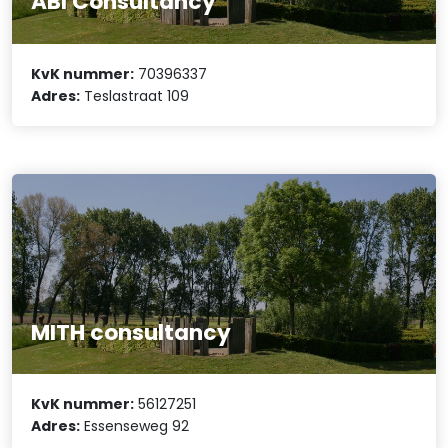
ABI Consultancy
KvK nummer:
70396337
Adres:
Teslastraat 109
MITH consultancy
KvK nummer:
56127251
Adres:
Essenseweg 92