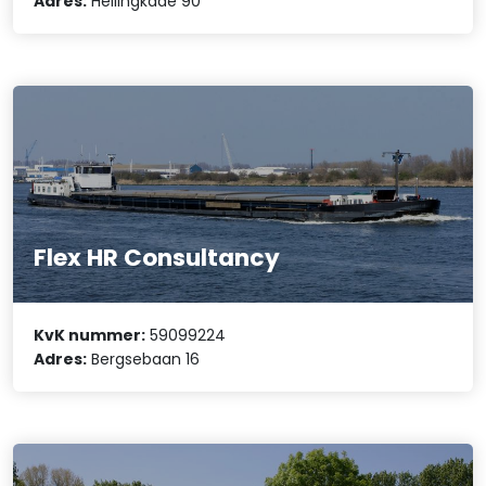
Adres:
Hellingkade 90
Flex HR Consultancy
KvK nummer:
59099224
Adres:
Bergsebaan 16