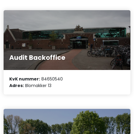
Audit Backoffice
KvK nummer:
84650540
Adres:
Blomakker 13