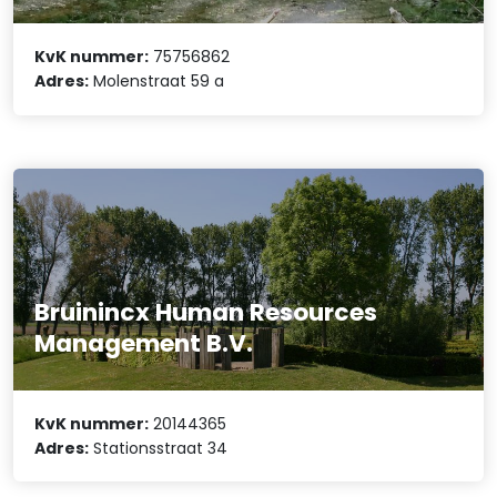
KvK nummer:
75756862
Adres:
Molenstraat 59 a
Bruinincx Human Resources
Management B.V.
KvK nummer:
20144365
Adres:
Stationsstraat 34