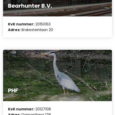
Bearhunter B.V.
KvK nummer:
20150163
Adres:
Brakesteinlaan 20
PHF
KvK nummer:
20127108
Adres:
Damastberg 178