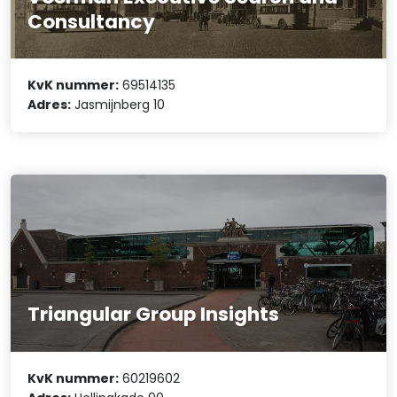
Consultancy
KvK nummer:
69514135
Adres:
Jasmijnberg 10
Triangular Group Insights
KvK nummer:
60219602