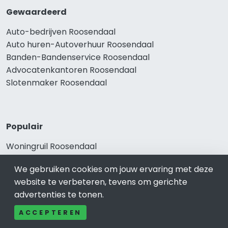
Gewaardeerd
Auto-bedrijven Roosendaal
Auto huren-Autoverhuur Roosendaal
Banden-Bandenservice Roosendaal
Advocatenkantoren Roosendaal
Slotenmaker Roosendaal
Populair
Woningruil Roosendaal
Prive Spa-Sauna Roosendaal
We gebruiken cookies om jouw ervaring met deze
Incassobureau Roosendaal
website te verbeteren, tevens om gerichte
Bedrijfsruimte Roosendaal
advertenties te tonen.
Ongediertebestrijding Roosendaal
ACCEPTEREN