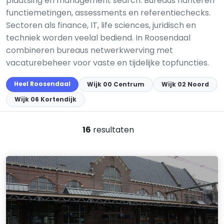
plaatsing en management search. Bureaus hanteren
functiemetingen, assessments en referentiechecks.
Sectoren als finance, IT, life sciences, juridisch en
techniek worden veelal bediend. In Roosendaal
combineren bureaus netwerk­werving met
vacaturebeheer voor vaste en tijdelijke topfuncties.
Heel Roosendaal
Wijk 00 Centrum
Wijk 02 Noord
Wijk 06 Kortendijk
16
resultaten