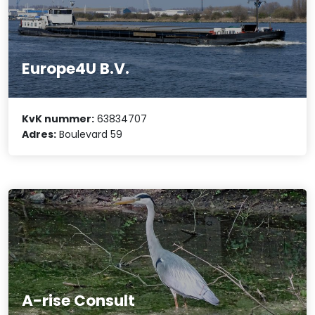
Europe4U B.V.
KvK nummer:
63834707
Adres:
Boulevard 59
A-rise Consult