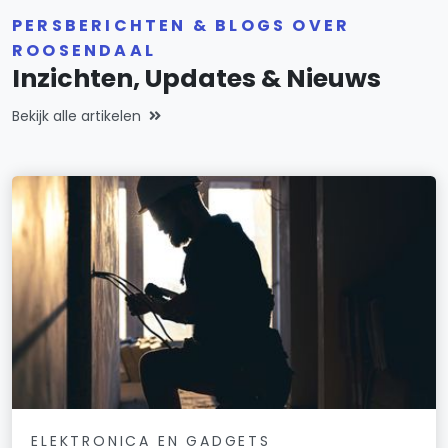
PERSBERICHTEN & BLOGS OVER
ROOSENDAAL
Inzichten, Updates & Nieuws
Bekijk alle artikelen
ELEKTRONICA EN GADGETS