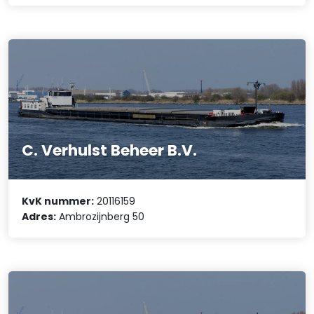
C. Verhulst Beheer B.V.
KvK nummer:
20116159
Adres:
Ambrozijnberg 50