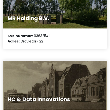
MR Holding B.V.
KvK nummer:
93632541
Adres:
Dravietdijk 22
HC & Data Innovations