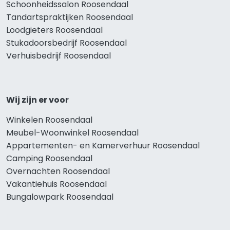
Schoonheidssalon Roosendaal
Tandartspraktijken Roosendaal
Loodgieters Roosendaal
Stukadoorsbedrijf Roosendaal
Verhuisbedrijf Roosendaal
Wij zijn er voor
Winkelen Roosendaal
Meubel-Woonwinkel Roosendaal
Appartementen- en Kamerverhuur Roosendaal
Camping Roosendaal
Overnachten Roosendaal
Vakantiehuis Roosendaal
Bungalowpark Roosendaal