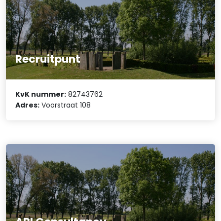
Recruitpunt
KvK nummer:
82743762
Adres:
Voorstraat 108