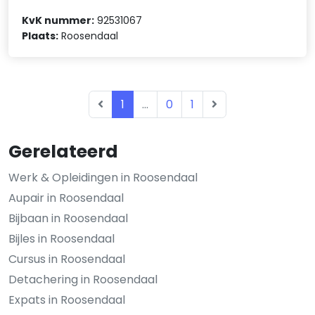
KvK nummer:
92531067
Plaats:
Roosendaal
1
...
0
1
Gerelateerd
Werk & Opleidingen in Roosendaal
Aupair in Roosendaal
Bijbaan in Roosendaal
Bijles in Roosendaal
Cursus in Roosendaal
Detachering in Roosendaal
Expats in Roosendaal