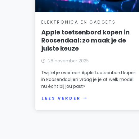
ELEKTRONICA EN GADGETS
Apple toetsenbord kopen in
Roosendaal: zo maak je de
juiste keuze
28 november 2025
Twijfel je over een Apple toetsenbord kopen
in Roosendaal en vraag je je af welk model
nu écht bij jou past?
LEES VERDER