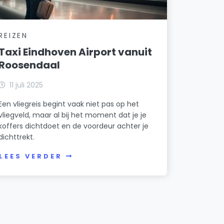
REIZEN
Taxi Eindhoven Airport vanuit
Roosendaal
11 juli 2025
Een vliegreis begint vaak niet pas op het
vliegveld, maar al bij het moment dat je je
koffers dichtdoet en de voordeur achter je
dichttrekt.
LEES VERDER