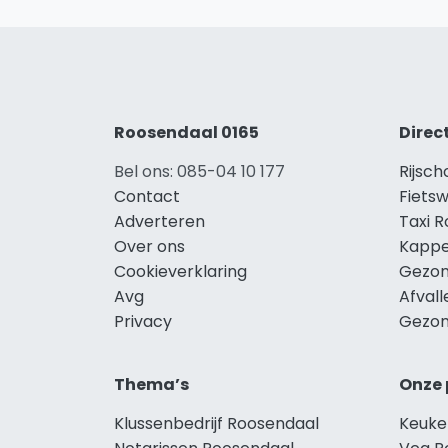
Roosendaal 0165
Direc
Bel ons: 085-04 10 177
Rijsc
Contact
Fiets
Adverteren
Taxi 
Over ons
Kappe
Cookieverklaring
Gezon
Avg
Afval
Privacy
Gezon
Thema’s
Onze 
Klussenbedrijf Roosendaal
Keuke