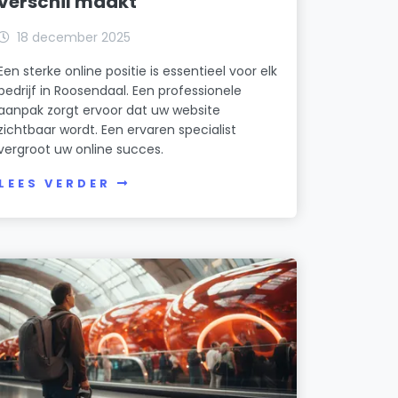
verschil maakt
18 december 2025
Een sterke online positie is essentieel voor elk
bedrijf in Roosendaal. Een professionele
aanpak zorgt ervoor dat uw website
zichtbaar wordt. Een ervaren specialist
vergroot uw online succes.
LEES VERDER