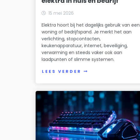
elektra in huis en bedrijf
15 mei 2026
Elektra hoort bij het dagelijks gebruik van een
woning of bedrijfspand. Je merkt het aan
verlichting, stopcontacten,
keukenapparatuur, internet, beveiliging,
verwarming en steeds vaker ook aan
laadpunten of slimme systemen.
LEES VERDER