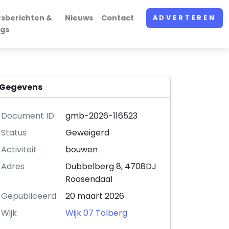
rsberichten &
Nieuws
Contact
ADVERTEREN
ogs
Gegevens
Document ID
gmb-2026-116523
Status
Geweigerd
Activiteit
bouwen
Adres
Dubbelberg 8, 4708DJ
Roosendaal
Gepubliceerd
20 maart 2026
Wijk
Wijk 07 Tolberg