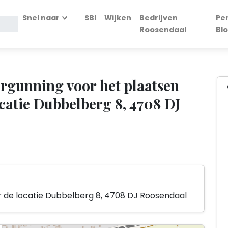
Snel naar
SBI
Wijken
Bedrijven
Pe
Roosendaal
Bl
gunning voor het plaatsen
catie Dubbelberg 8, 4708 DJ
de locatie Dubbelberg 8, 4708 DJ Roosendaal