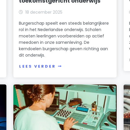
toekomstgericht onderwijs
18 december 2025
Burgerschap speelt een steeds belangrijkere
rol in het Nederlandse onderwijs. Scholen
moeten leerlingen voorbereiden op actief
meedoen in onze samenleving. De
kerndoelen burgerschap geven richting aan
dit onderwijs.
LEES VERDER