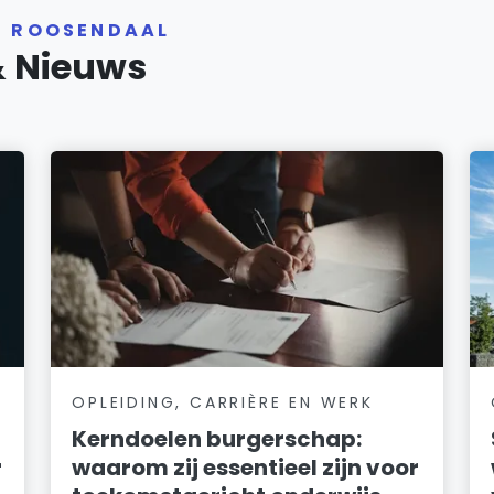
R ROOSENDAAL
& Nieuws
OPLEIDING, CARRIÈRE EN WERK
Kerndoelen burgerschap:
r
waarom zij essentieel zijn voor