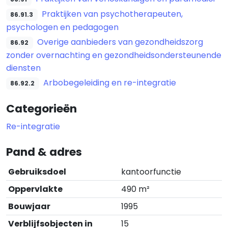
Praktijken van psychotherapeuten,
86.91.3
psychologen en pedagogen
Overige aanbieders van gezondheidszorg
86.92
zonder overnachting en gezondheidsondersteunende
diensten
Arbobegeleiding en re-integratie
86.92.2
Categorieën
Re-integratie
Pand & adres
Gebruiksdoel
kantoorfunctie
Oppervlakte
490 m²
Bouwjaar
1995
Verblijfsobjecten in
15