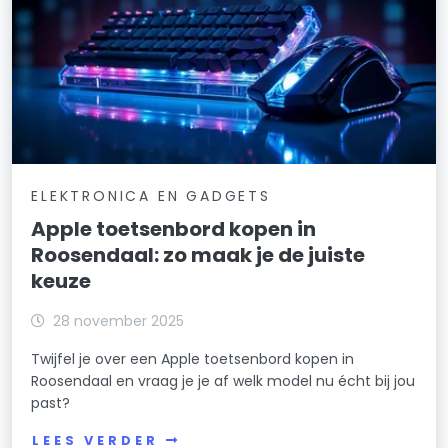
ELEKTRONICA EN GADGETS
Apple toetsenbord kopen in
Roosendaal: zo maak je de juiste
keuze
28 november 2025
Twijfel je over een Apple toetsenbord kopen in
Roosendaal en vraag je je af welk model nu écht bij jou
past?
LEES VERDER