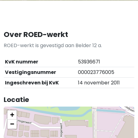
Over ROED-werkt
ROED-werkt is gevestigd aan Belder 12 a.
KvK nummer
53936671
Vestigingsnummer
000023776005
Ingeschreven bij KvK
14 november 2011
Locatie
+
−