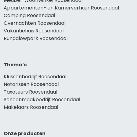
Meubel-Woonwinkel Roosendaal
Appartementen- en Kamerverhuur Roosendaal
Camping Roosendaal
Overnachten Roosendaal
Vakantiehuis Roosendaal
Bungalowpark Roosendaal
Thema’s
Klussenbedrijf Roosendaal
Notarissen Roosendaal
Taxateurs Roosendaal
Schoonmaakbedrijf Roosendaal
Makelaars Roosendaal
Onze producten