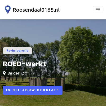
Re-integratie
ROED-werkt
Belder 12 a
IS DIT JOUW BEDRIJF?