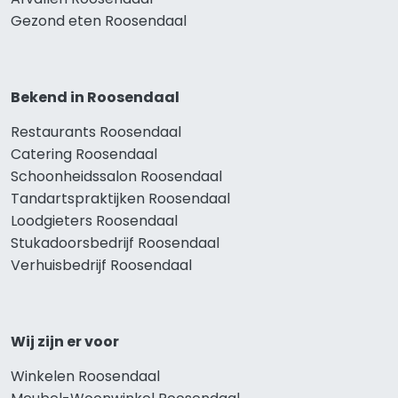
Gezond eten Roosendaal
Bekend in Roosendaal
Restaurants Roosendaal
Catering Roosendaal
Schoonheidssalon Roosendaal
Tandartspraktijken Roosendaal
Loodgieters Roosendaal
Stukadoorsbedrijf Roosendaal
Verhuisbedrijf Roosendaal
Wij zijn er voor
Winkelen Roosendaal