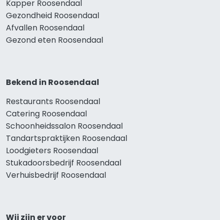
Kapper Roosendaal
Gezondheid Roosendaal
Afvallen Roosendaal
Gezond eten Roosendaal
Bekend in Roosendaal
Restaurants Roosendaal
Catering Roosendaal
Schoonheidssalon Roosendaal
Tandartspraktijken Roosendaal
Loodgieters Roosendaal
Stukadoorsbedrijf Roosendaal
Verhuisbedrijf Roosendaal
Wij zijn er voor