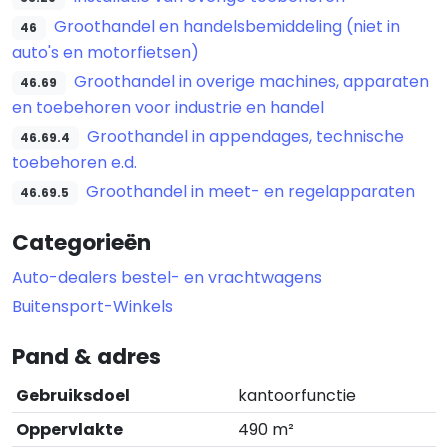
Groothandel en handelsbemiddeling (niet in
46
auto's en motorfietsen)
Groothandel in overige machines, apparaten
46.69
en toebehoren voor industrie en handel
Groothandel in appendages, technische
46.69.4
toebehoren e.d.
Groothandel in meet- en regelapparaten
46.69.5
Categorieën
Auto-dealers bestel- en vrachtwagens
Buitensport-Winkels
Pand & adres
Gebruiksdoel
kantoorfunctie
Oppervlakte
490 m²