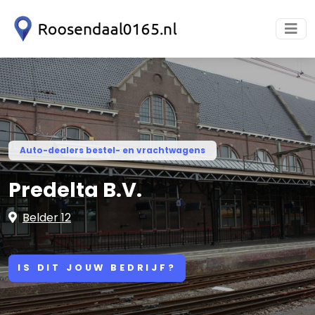
Auto-dealers bestel- en vrachtwagens
Predelta B.V.
Belder 12
IS DIT JOUW BEDRIJF?