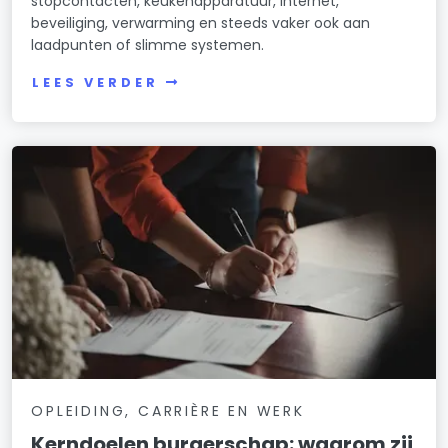
stopcontacten, keukenapparatuur, internet,
beveiliging, verwarming en steeds vaker ook aan
laadpunten of slimme systemen.
LEES VERDER
OPLEIDING, CARRIÈRE EN WERK
Kerndoelen burgerschap: waarom zij