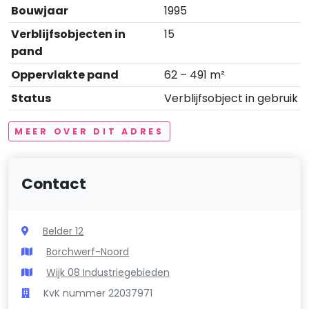
Bouwjaar
1995
Verblijfsobjecten in
15
pand
Oppervlakte pand
62 – 491 m²
Status
Verblijfsobject in gebruik
MEER OVER DIT ADRES
Contact
Belder 12
Borchwerf-Noord
Wijk 08 Industriegebieden
KvK nummer 22037971