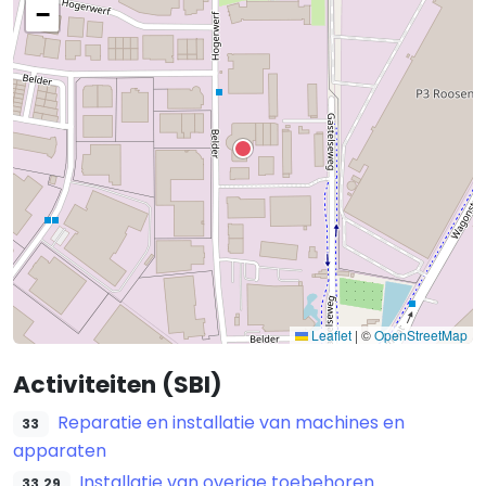
−
Leaflet
|
©
OpenStreetMap
Activiteiten (SBI)
Reparatie en installatie van machines en
33
apparaten
Installatie van overige toebehoren
33.29