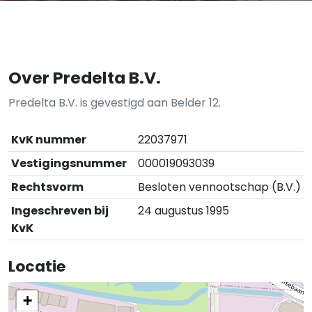
Over Predelta B.V.
Predelta B.V. is gevestigd aan Belder 12.
KvK nummer
22037971
Vestigingsnummer
000019093039
Rechtsvorm
Besloten vennootschap (B.V.)
Ingeschreven bij
24 augustus 1995
KvK
Locatie
+