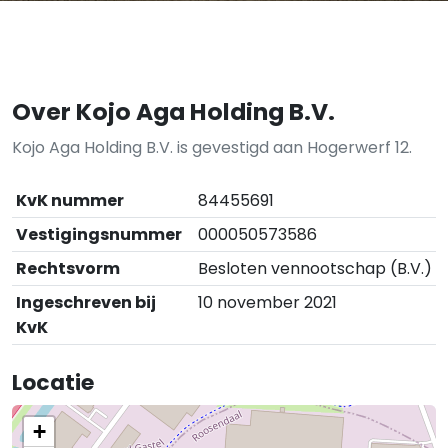
Over Kojo Aga Holding B.V.
Kojo Aga Holding B.V. is gevestigd aan Hogerwerf 12.
KvK nummer
84455691
Vestigingsnummer
000050573586
Rechtsvorm
Besloten vennootschap (B.V.)
Ingeschreven bij
10 november 2021
KvK
Locatie
+