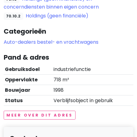
concerndiensten binnen eigen concern
Holdings (geen financiële)
70.10.2
Categorieën
Auto-dealers bestel- en vrachtwagens
Pand & adres
Gebruiksdoel
industriefunctie
Oppervlakte
718 m²
Bouwjaar
1998
Status
Verblijfsobject in gebruik
MEER OVER DIT ADRES