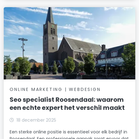
ONLINE MARKETING | WEBDESIGN
Seo specialist Roosendaal: waarom
een echte expert het verschil maakt
18 december 2025
Een sterke online positie is essentieel voor elk bedrijf in
Roosendaal. Een professionele aanpak zorgt ervoor dat