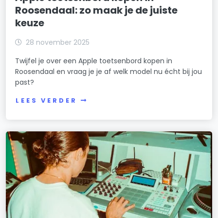
Roosendaal: zo maak je de juiste
keuze
28 november 2025
Twijfel je over een Apple toetsenbord kopen in
Roosendaal en vraag je je af welk model nu écht bij jou
past?
LEES VERDER