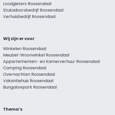
Loodgieters Roosendaal
Stukadoorsbedrijf Roosendaal
Verhuisbedrijf Roosendaal
Wij zijn er voor
Winkelen Roosendaal
Meubel-Woonwinkel Roosendaal
Appartementen- en Kamerverhuur Roosendaal
Camping Roosendaal
Overnachten Roosendaal
Vakantiehuis Roosendaal
Bungalowpark Roosendaal
Thema’s