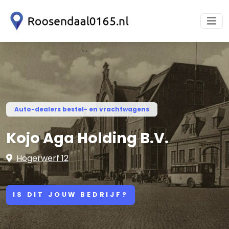
Auto-dealers bestel- en vrachtwagens
Kojo Aga Holding B.V.
Hogerwerf 12
IS DIT JOUW BEDRIJF?