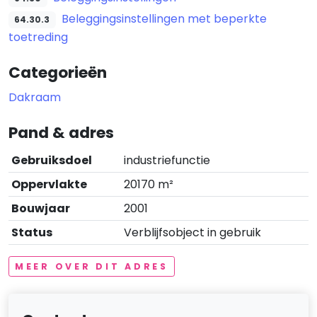
Beleggingsinstellingen met beperkte
64.30.3
toetreding
Categorieën
Dakraam
Pand & adres
Gebruiksdoel
industriefunctie
Oppervlakte
20170 m²
Bouwjaar
2001
Status
Verblijfsobject in gebruik
MEER OVER DIT ADRES