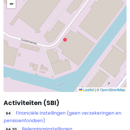
−
Leaflet
|
©
OpenStreetMap
Activiteiten (SBI)
Financiële instellingen (geen verzekeringen en
64
pensioenfondsen)
Beleggingsinstellingen
64.30