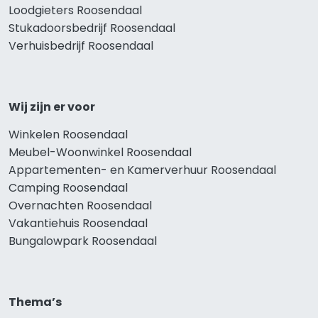
Loodgieters Roosendaal
Stukadoorsbedrijf Roosendaal
Verhuisbedrijf Roosendaal
Wij zijn er voor
Winkelen Roosendaal
Meubel-Woonwinkel Roosendaal
Appartementen- en Kamerverhuur Roosendaal
Camping Roosendaal
Overnachten Roosendaal
Vakantiehuis Roosendaal
Bungalowpark Roosendaal
Thema’s