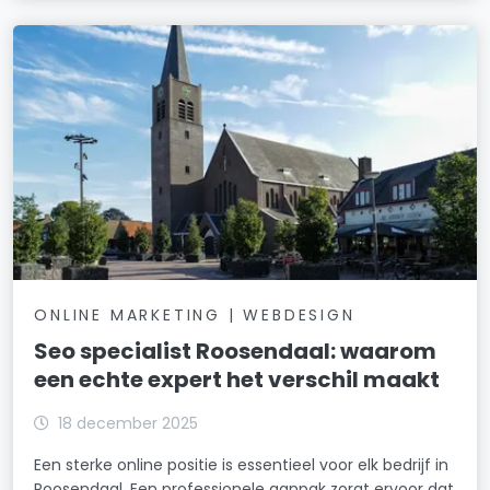
ONLINE MARKETING | WEBDESIGN
Seo specialist Roosendaal: waarom
een echte expert het verschil maakt
18 december 2025
Een sterke online positie is essentieel voor elk bedrijf in
Roosendaal. Een professionele aanpak zorgt ervoor dat