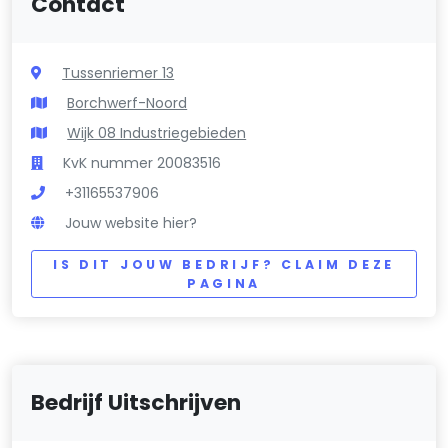
Contact
Tussenriemer 13
Borchwerf-Noord
Wijk 08 Industriegebieden
KvK nummer 20083516
+31165537906
Jouw website hier?
IS DIT JOUW BEDRIJF? CLAIM DEZE
PAGINA
Bedrijf Uitschrijven