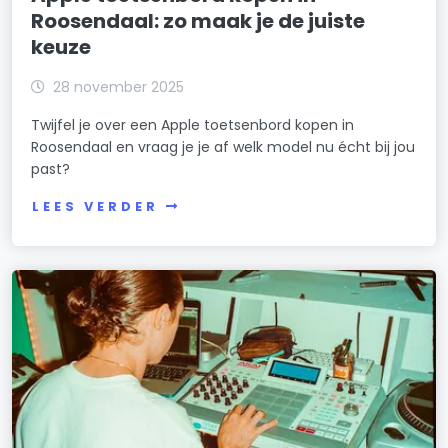
Roosendaal: zo maak je de juiste
keuze
28 november 2025
Twijfel je over een Apple toetsenbord kopen in
Roosendaal en vraag je je af welk model nu écht bij jou
past?
LEES VERDER