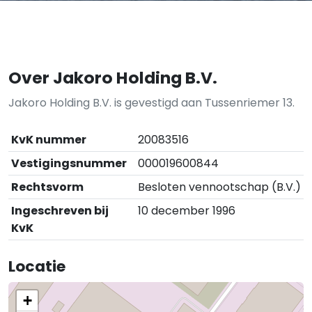
Over Jakoro Holding B.V.
Jakoro Holding B.V. is gevestigd aan Tussenriemer 13.
KvK nummer
20083516
Vestigingsnummer
000019600844
Rechtsvorm
Besloten vennootschap (B.V.)
Ingeschreven bij
10 december 1996
KvK
Locatie
+