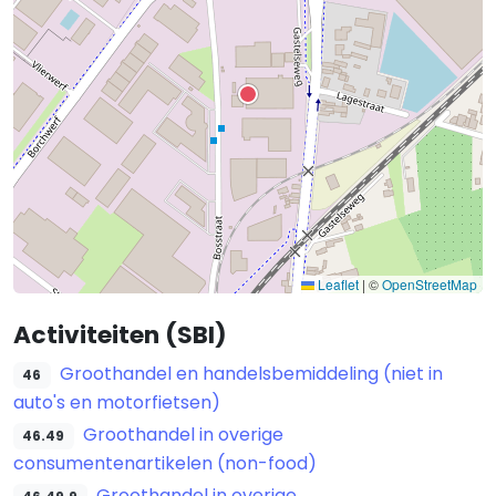
Leaflet
|
©
OpenStreetMap
Activiteiten (SBI)
Groothandel en handelsbemiddeling (niet in
46
auto's en motorfietsen)
Groothandel in overige
46.49
consumentenartikelen (non-food)
Groothandel in overige