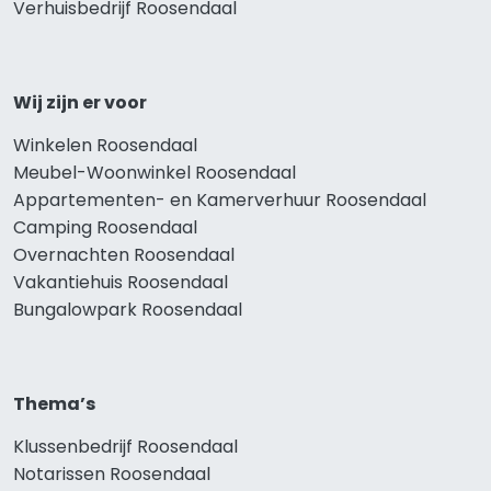
Verhuisbedrijf Roosendaal
Wij zijn er voor
Winkelen Roosendaal
Meubel-Woonwinkel Roosendaal
Appartementen- en Kamerverhuur Roosendaal
Camping Roosendaal
Overnachten Roosendaal
Vakantiehuis Roosendaal
Bungalowpark Roosendaal
Thema’s
Klussenbedrijf Roosendaal
Notarissen Roosendaal