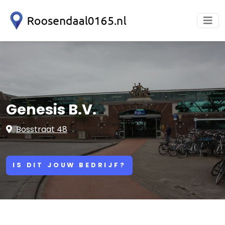
Genesis B.V.
Bosstraat 48
IS DIT JOUW BEDRIJF?