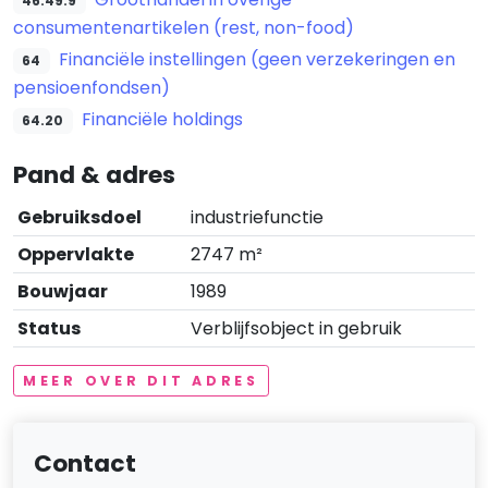
46.49.9
consumentenartikelen (rest, non-food)
Financiële instellingen (geen verzekeringen en
64
pensioenfondsen)
Financiële holdings
64.20
Pand & adres
Gebruiksdoel
industriefunctie
Oppervlakte
2747 m²
Bouwjaar
1989
Status
Verblijfsobject in gebruik
MEER OVER DIT ADRES
Contact