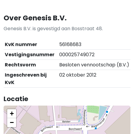
Over Genesis B.V.
Genesis B.V. is gevestigd aan Bosstraat 48.
KvK nummer
56168683
Vestigingsnummer
000025749072
Rechtsvorm
Besloten vennootschap (B.V.)
Ingeschreven bij
02 oktober 2012
KvK
Locatie
+
−