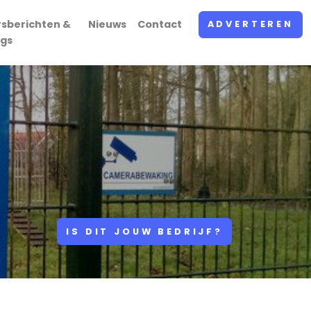
rsberichten &
Nieuws
Contact
ADVERTEREN
ogs
IS DIT JOUW BEDRIJF?