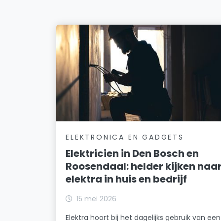
ELEKTRONICA EN GADGETS
Elektricien in Den Bosch en
Roosendaal: helder kijken naa
elektra in huis en bedrijf
15 mei 2026
Elektra hoort bij het dagelijks gebruik van een