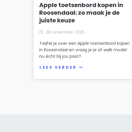
Apple toetsenbord kopen in
Roosendaal: zo maak je de
juiste keuze
28 november 2025
Twijfel je over een Apple toetsenbord kopen
in Roosendaal en vraag je je af welk model
nu écht bij jou past?
LEES VERDER