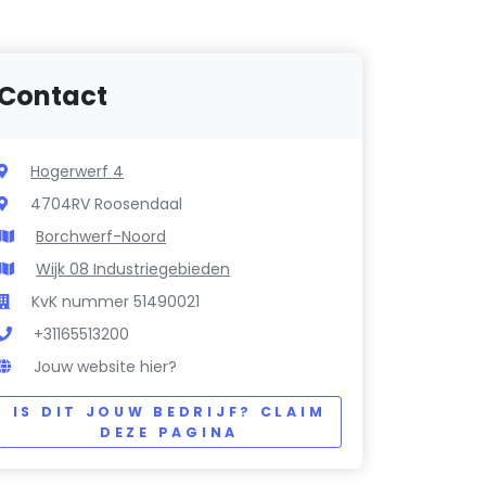
Contact
Hogerwerf 4
4704RV Roosendaal
Borchwerf-Noord
Wijk 08 Industriegebieden
KvK nummer 51490021
+31165513200
Jouw website hier?
IS DIT JOUW BEDRIJF? CLAIM
DEZE PAGINA