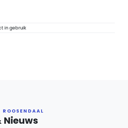
ct in gebruik
R ROOSENDAAL
& Nieuws