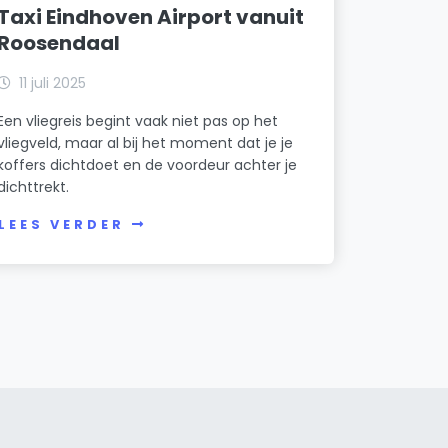
Taxi Eindhoven Airport vanuit
Roosendaal
11 juli 2025
Een vliegreis begint vaak niet pas op het
vliegveld, maar al bij het moment dat je je
koffers dichtdoet en de voordeur achter je
dichttrekt.
LEES VERDER