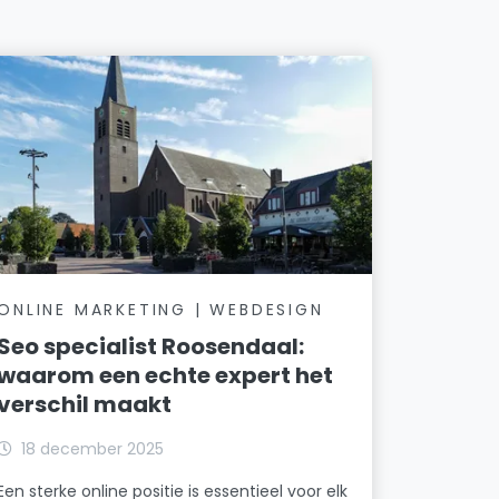
ONLINE MARKETING | WEBDESIGN
Seo specialist Roosendaal:
waarom een echte expert het
verschil maakt
18 december 2025
Een sterke online positie is essentieel voor elk