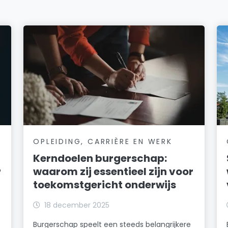
OPLEIDING, CARRIÈRE EN WERK
Kerndoelen burgerschap:
r
waarom zij essentieel zijn voor
toekomstgericht onderwijs
18 december 2025
Burgerschap speelt een steeds belangrijkere