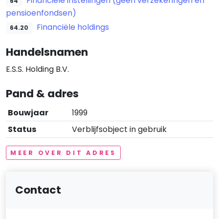
Financiële instellingen (geen verzekeringen en
64
pensioenfondsen)
Financiële holdings
64.20
Handelsnamen
E.S.S. Holding B.V.
Pand & adres
Bouwjaar
1999
Status
Verblijfsobject in gebruik
MEER OVER DIT ADRES
Contact