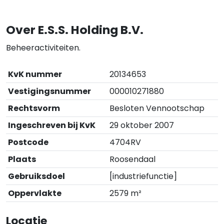
Over E.S.S. Holding B.V.
Beheeractiviteiten.
KvK nummer
20134653
Vestigingsnummer
000010271880
Rechtsvorm
Besloten Vennootschap
Ingeschreven bij KvK
29 oktober 2007
Postcode
4704RV
Plaats
Roosendaal
Gebruiksdoel
[industriefunctie]
Oppervlakte
2579 m²
Locatie