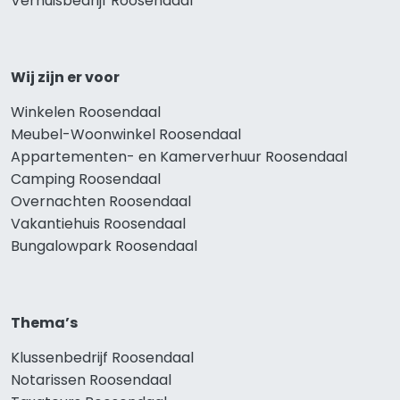
Verhuisbedrijf Roosendaal
Wij zijn er voor
Winkelen Roosendaal
Meubel-Woonwinkel Roosendaal
Appartementen- en Kamerverhuur Roosendaal
Camping Roosendaal
Overnachten Roosendaal
Vakantiehuis Roosendaal
Bungalowpark Roosendaal
Thema’s
Klussenbedrijf Roosendaal
Notarissen Roosendaal