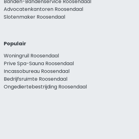
Banden-Bandenservice Roosendaal
Advocatenkantoren Roosendaal
Slotenmaker Roosendaal
Populair
Woningruil Roosendaal
Prive Spa-Sauna Roosendaal
Incassobureau Roosendaal
Bedrijfsruimte Roosendaal
Ongediertebestrijding Roosendaal