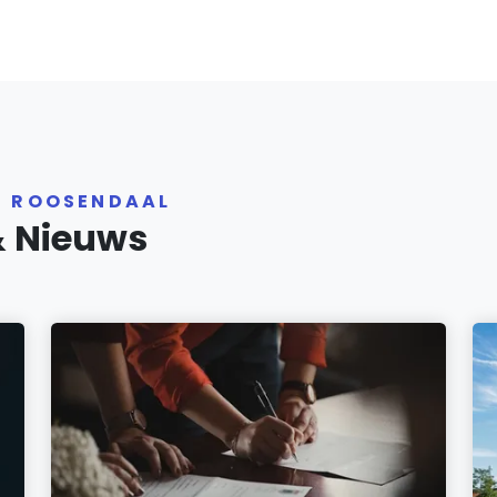
R ROOSENDAAL
& Nieuws