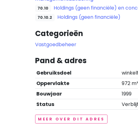
Holdings (geen financiële) en con
70.10
Holdings (geen financiële)
70.10.2
Categorieën
Vastgoedbeheer
Pand & adres
Gebruiksdoel
winkel
Oppervlakte
972 m
Bouwjaar
1999
Status
Verblij
MEER OVER DIT ADRES