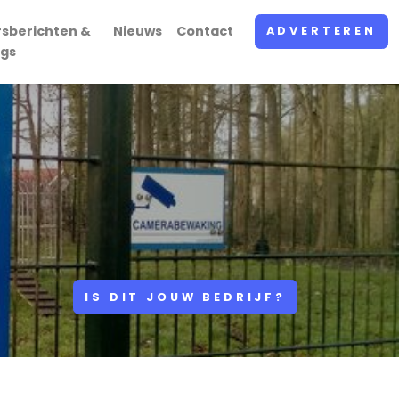
rsberichten &
Nieuws
Contact
ADVERTEREN
ogs
IS DIT JOUW BEDRIJF?