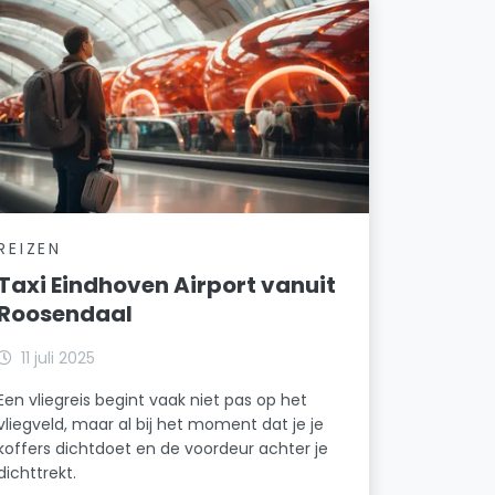
REIZEN
Taxi Eindhoven Airport vanuit
Roosendaal
11 juli 2025
Een vliegreis begint vaak niet pas op het
vliegveld, maar al bij het moment dat je je
koffers dichtdoet en de voordeur achter je
dichttrekt.