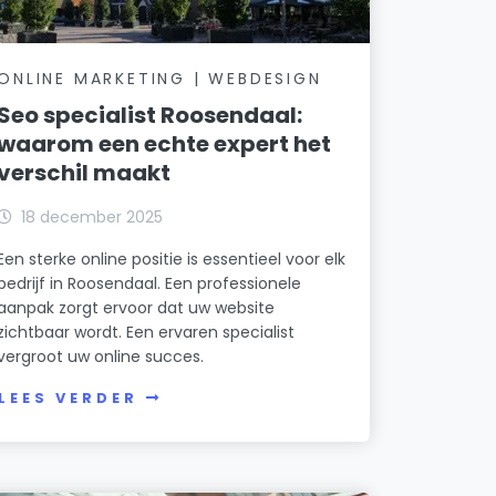
ONLINE MARKETING | WEBDESIGN
Seo specialist Roosendaal:
waarom een echte expert het
verschil maakt
18 december 2025
Een sterke online positie is essentieel voor elk
bedrijf in Roosendaal. Een professionele
aanpak zorgt ervoor dat uw website
zichtbaar wordt. Een ervaren specialist
vergroot uw online succes.
LEES VERDER