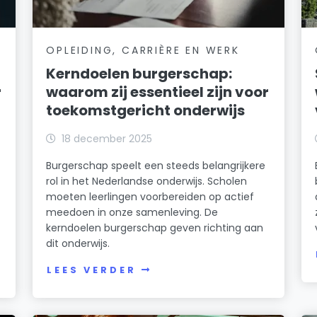
OPLEIDING, CARRIÈRE EN WERK
Kerndoelen burgerschap:
r
waarom zij essentieel zijn voor
toekomstgericht onderwijs
18 december 2025
Burgerschap speelt een steeds belangrijkere
rol in het Nederlandse onderwijs. Scholen
moeten leerlingen voorbereiden op actief
meedoen in onze samenleving. De
kerndoelen burgerschap geven richting aan
dit onderwijs.
LEES VERDER