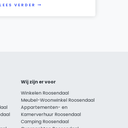
LEES VERDER
Wij zijn er voor
Winkelen Roosendaal
Meubel-Woonwinkel Roosendaal
aal
Appartementen- en
ndaal
Kamerverhuur Roosendaal
Camping Roosendaal