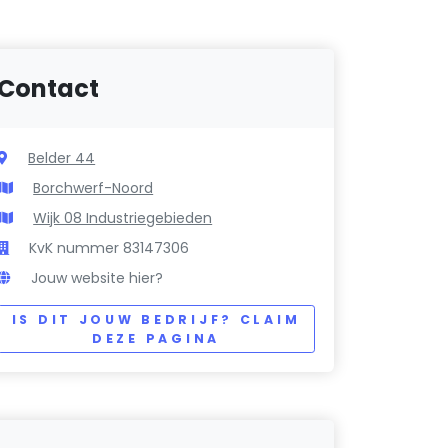
Contact
Belder 44
Borchwerf-Noord
Wijk 08 Industriegebieden
KvK nummer 83147306
Jouw website hier?
IS DIT JOUW BEDRIJF? CLAIM
DEZE PAGINA