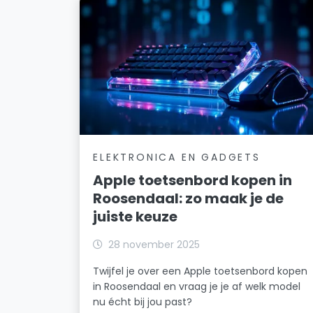
ELEKTRONICA EN GADGETS
Apple toetsenbord kopen in
Roosendaal: zo maak je de
juiste keuze
28 november 2025
Twijfel je over een Apple toetsenbord kopen
in Roosendaal en vraag je je af welk model
nu écht bij jou past?