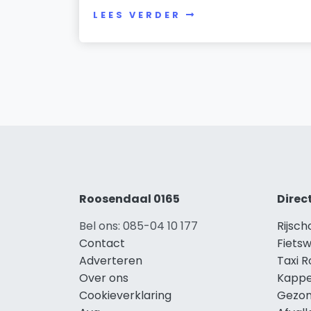
LEES VERDER
Roosendaal 0165
Direc
Bel ons: 085-04 10 177
Rijsc
Contact
Fiets
Adverteren
Taxi 
Over ons
Kappe
Cookieverklaring
Gezon