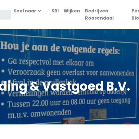
Snel naar
SBI
Wijken
Bedrijven
Pe
Roosendaal
Bl
ding & Vastgoed B.V.