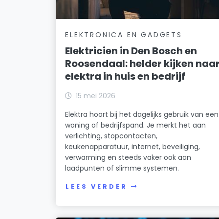
ELEKTRONICA EN GADGETS
Elektricien in Den Bosch en
Roosendaal: helder kijken naa
elektra in huis en bedrijf
15 mei 2026
Elektra hoort bij het dagelijks gebruik van een
woning of bedrijfspand. Je merkt het aan
verlichting, stopcontacten,
keukenapparatuur, internet, beveiliging,
verwarming en steeds vaker ook aan
laadpunten of slimme systemen.
LEES VERDER