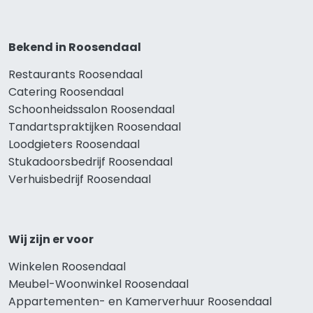
Bekend in Roosendaal
Restaurants Roosendaal
Catering Roosendaal
Schoonheidssalon Roosendaal
Tandartspraktijken Roosendaal
Loodgieters Roosendaal
Stukadoorsbedrijf Roosendaal
Verhuisbedrijf Roosendaal
Wij zijn er voor
Winkelen Roosendaal
Meubel-Woonwinkel Roosendaal
Appartementen- en Kamerverhuur Roosendaal