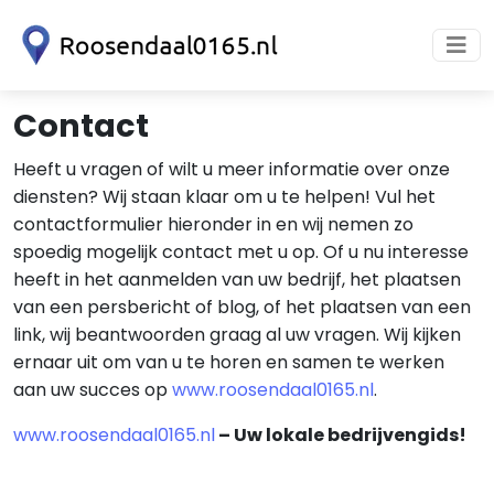
Contact
Heeft u vragen of wilt u meer informatie over onze
diensten? Wij staan klaar om u te helpen! Vul het
contactformulier hieronder in en wij nemen zo
spoedig mogelijk contact met u op. Of u nu interesse
heeft in het aanmelden van uw bedrijf, het plaatsen
van een persbericht of blog, of het plaatsen van een
link, wij beantwoorden graag al uw vragen. Wij kijken
ernaar uit om van u te horen en samen te werken
aan uw succes op
www.roosendaal0165.nl
.
www.roosendaal0165.nl
– Uw lokale bedrijvengids!